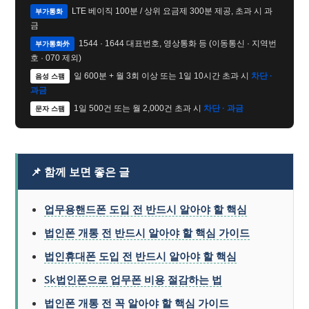
LTE 베이직 100분 / 상위 요금제 300분 제공, 초과 시 과
부가통화
금
1544 · 1644 대표번호, 영상통화 등 (이동통신 · 지역번
부가통화外
호 · 070 제외)
일 600분 + 월 3회 이상 또는 1일 10시간 초과 시
차단 ·
음성 스팸
과금
1일 500건 또는 월 2,000건 초과 시
차단 · 과금
문자 스팸
📌 함께 보면 좋은 글
업무용핸드폰 도입 전 반드시 알아야 할 핵심
법인폰 개통 전 반드시 알아야 할 핵심 가이드
법인휴대폰 도입 전 반드시 알아야 할 핵심
Sk법인폰으로 업무폰 비용 절감하는 법
법인폰 개통 전 꼭 알아야 할 핵심 가이드