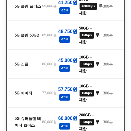
41,250원
무
5G 슬림 플러스
55,000원
300분
400Kbps
-25%
제한
50GB +
48,750원
무
5G 슬림 50GB
65,000원
300분
1Mbps
-25%
제한
10GB +
45,000원
무
5G 심플
60,000원
300분
5Mbps
-25%
제한
10GB +
57,750원
무
5G 베이직
77,000원
300분
1Mbps
-25%
제한
200GB +
60,000원
5G 슈퍼플랜 베
무
80,000원
300분
5Mbps
이직 초이스
-25%
제한