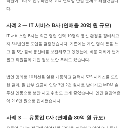
직원이 그대로 인수하면서 고객 연락망 단절 문제도 해결했습니
다.
사례 2 — IT 서비스 B사 (연매출 20억 원 규모)
IT 서비스업 B사는 외근 영업 인력 10명의 통신 환경을 정비하고
자 Skt법인폰 도입을 결정했습니다. 기존에는 개인 명의 폰을 쓰
고 월 5만 원씩 통신비를 보전해주고 있었는데, 비용 처리가 번거
롭고 직원들의 개인 정보 보안 우려도 컸습니다.
법인 명의로 10회선을 일괄 개통하고 갤럭시 S25 시리즈를 도입
한 결과, 월 납부 요금이 인당 3만 2천 원대로 낮아지고 MDM 솔
루션 연동으로 보안 사고 위험도 크게 줄었습니다. 연간 절감액은
약 216만 원으로 집계됐습니다.
사례 3 — 유통업 C사 (연매출 80억 원 규모)
유통업 C사는 전국에 영업사원 50명을 보유하고 있었으나 통신