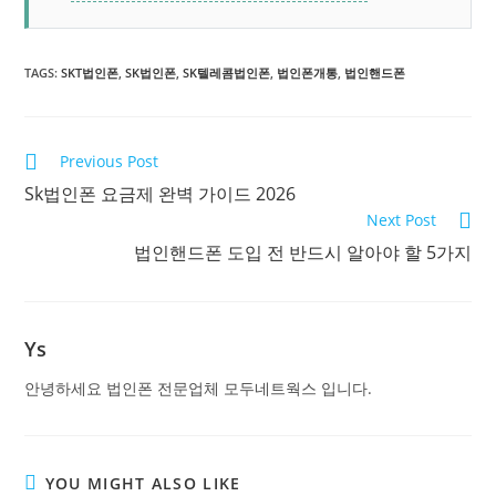
TAGS:
SKT법인폰
,
SK법인폰
,
SK텔레콤법인폰
,
법인폰개통
,
법인핸드폰
Previous Post
Sk법인폰 요금제 완벽 가이드 2026
Next Post
법인핸드폰 도입 전 반드시 알아야 할 5가지
Ys
안녕하세요 법인폰 전문업체 모두네트웍스 입니다.
YOU MIGHT ALSO LIKE