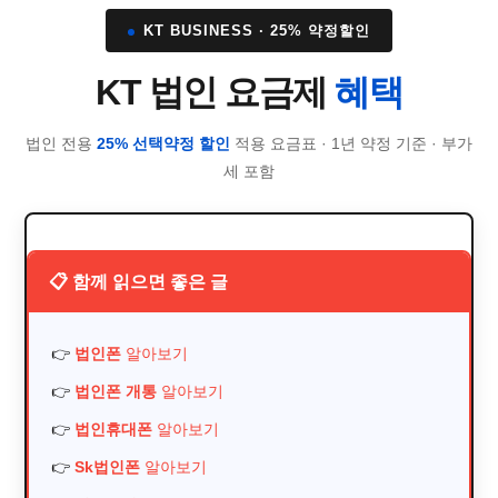
KT BUSINESS · 25% 약정할인
KT 법인 요금제
혜택
법인 전용
25% 선택약정 할인
적용 요금표 · 1년 약정 기준 · 부가
세 포함
📋 함께 읽으면 좋은 글
👉
법인폰
알아보기
👉
법인폰 개통
알아보기
👉
법인휴대폰
알아보기
👉
Sk법인폰
알아보기