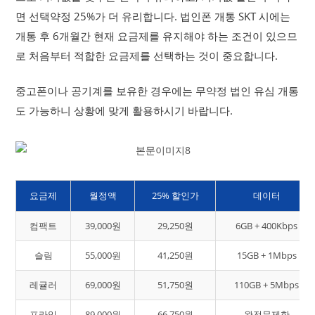
면 선택약정 25%가 더 유리합니다. 법인폰 개통 SKT 시에는
개통 후 6개월간 현재 요금제를 유지해야 하는 조건이 있으므
로 처음부터 적합한 요금제를 선택하는 것이 중요합니다.
중고폰이나 공기계를 보유한 경우에는 무약정 법인 유심 개통
도 가능하니 상황에 맞게 활용하시기 바랍니다.
요금제
월정액
25% 할인가
데이터
컴팩트
39,000원
29,250원
6GB + 400Kbps
슬림
55,000원
41,250원
15GB + 1Mbps
레귤러
69,000원
51,750원
110GB + 5Mbps
프라임
89,000원
66,750원
완전무제한