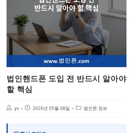
법인핸드폰 도입 전 반드시 알아야
할 핵심
ys
2026년 05월 08일
법인폰 정보