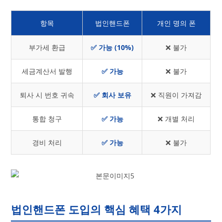
항목
법인핸드폰
개인 명의 폰
부가세 환급
✅ 가능 (10%)
❌ 불가
세금계산서 발행
✅ 가능
❌ 불가
퇴사 시 번호 귀속
✅ 회사 보유
❌ 직원이 가져감
통합 청구
✅ 가능
❌ 개별 처리
경비 처리
✅ 가능
❌ 불가
법인핸드폰 도입의 핵심 혜택 4가지