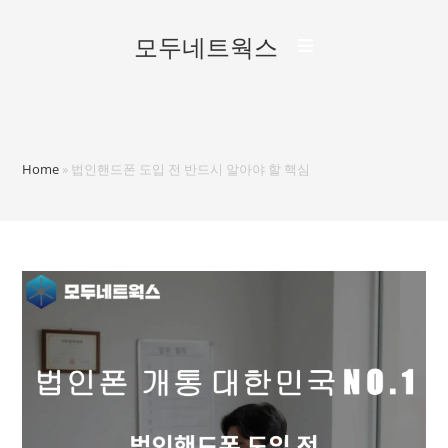
모두네트웍스
Home
»
법인핸드폰 도입 전 반드시 알아야 할 핵심