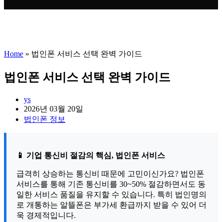
Home
»
법인폰 서비스 선택 완벽 가이드
법인폰 서비스 선택 완벽 가이드
Post
ys
author:
Post
2026년 03월 20일
published:
Post
법인폰 정보
category:
📱 기업 통신비 절감의 핵심, 법인폰 서비스
급격히 상승하는 통신비 때문에 고민이신가요? 법인폰
서비스를 통해 기존 통신비를 30~50% 절감하면서도 동
일한 서비스 품질을 유지할 수 있습니다. 특히 법인명의
로 개통하는 알뜰폰은 부가세 환급까지 받을 수 있어 더
욱 경제적입니다.