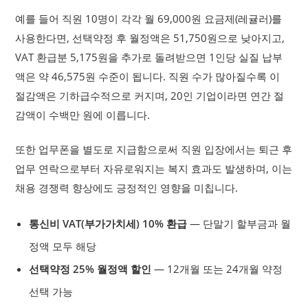
예를 들어 직원 10명이 각각 월 69,000원 요금제(레귤러)를
사용한다면, 선택약정 후 월정액은 51,750원으로 낮아지고,
VAT 환급분 5,175원을 추가로 돌려받으면 1인당 실질 납부
액은 약 46,575원 수준이 됩니다. 직원 수가 많아질수록 이
절감액은 기하급수적으로 커지며, 20인 기업이라면 연간 절
감액이 수백만 원에 이릅니다.
또한 업무폰을 별도로 지급함으로써 직원 입장에서는 퇴근 후
업무 연락으로부터 자유로워지는 복지 효과도 발생하며, 이는
채용 경쟁력 향상에도 긍정적인 영향을 미칩니다.
통신비 VAT(부가가치세) 10% 환급
— 단말기 할부금과 월
정액 모두 해당
선택약정 25% 월정액 할인
— 12개월 또는 24개월 약정
선택 가능