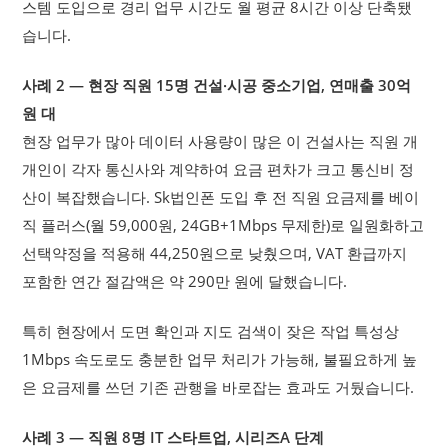
스템 도입으로 경리 업무 시간도 월 평균 8시간 이상 단축됐
습니다.
사례 2 — 현장 직원 15명 건설·시공 중소기업, 연매출 30억
원 대
현장 업무가 많아 데이터 사용량이 많은 이 건설사는 직원 개
개인이 각자 통신사와 계약하여 요금 편차가 크고 통신비 정
산이 복잡했습니다. Sk법인폰 도입 후 전 직원 요금제를 베이
직 플러스(월 59,000원, 24GB+1Mbps 무제한)로 일원화하고
선택약정을 적용해 44,250원으로 낮췄으며, VAT 환급까지
포함한 연간 절감액은 약 290만 원에 달했습니다.
특히 현장에서 도면 확인과 지도 검색이 잦은 작업 특성상
1Mbps 속도로도 충분한 업무 처리가 가능해, 불필요하게 높
은 요금제를 쓰던 기존 관행을 바로잡는 효과도 거뒀습니다.
사례 3 — 직원 8명 IT 스타트업, 시리즈A 단계