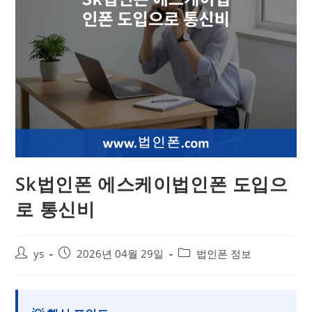
Sk법인폰 에스케이법인폰 도입으
로 통신비
ys
2026년 04월 29일
법인폰 정보