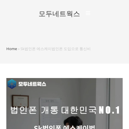
모두네트웍스
Home
»
Sk법인폰 에스케이법인폰 도입으로 통신비