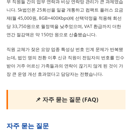
무 직원들 간의 업무 연락과 비상 연락망 관리가 큰 과제였습
니다. Sk법인폰 25회선을 일괄 개통하고 컴팩트 플러스 요금
제(월 45,000원, 8GB+400Kbps)에 선택약정을 적용해 회선
당 33,750원으로 월정액을 낮추었으며, VAT 환급까지 더한
연간 절감액은 약 150만 원으로 산출됐습니다.
직원 교체가 잦은 요양 업종 특성상 번호 인계 문제가 반복됐
는데, 법인 명의 전환 이후 신규 직원이 전임자의 번호를 인수
받아 거주 어르신 가족들과의 연락이 끊기지 않게 된 것이 가
장 큰 운영 개선 효과였다고 담당자는 전했습니다.
📌 자주 묻는 질문 (FAQ)
자주 묻는 질문