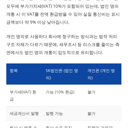
모두에 부가가치세(VAT) 10%가 포함되어 있는데, 법인 명의
개통 시 이 VAT를 전액 환급받을 수 있어 실질 통신비는 표시
금액보다 약 9% 이상 낮아집니다.
개인 명의로 사용하다 회사에 청구하는 방식과는 법적 처리
구조 자체가 다르기 때문에, 세무조사 등 리스크를 줄이는 측
면에서도 법인 명의 개통이 압도적으로 유리합니다.
항목
SK법인폰 (법인 명
개인폰 (개인 명
의)
의)
부가세(VAT) 환
가능 (10% 환급)
불가
급
세금계산서 발행
발행 가능
불가
퇴사 시 번호 소
회사 소유 유지
직원이 가져감