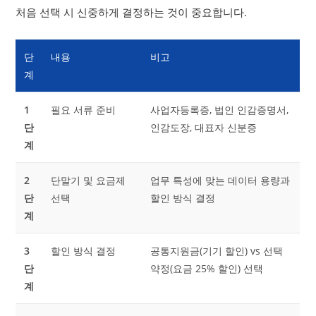
처음 선택 시 신중하게 결정하는 것이 중요합니다.
단
내용
비고
계
1
필요 서류 준비
사업자등록증, 법인 인감증명서,
단
인감도장, 대표자 신분증
계
2
단말기 및 요금제
업무 특성에 맞는 데이터 용량과
단
선택
할인 방식 결정
계
3
할인 방식 결정
공통지원금(기기 할인) vs 선택
단
약정(요금 25% 할인) 선택
계