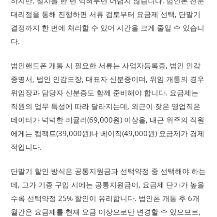
하지만, 절차를 한 번 익혀두면 어렵지 않습니다. 법인폰 전문
대리점을 통해 진행하면 서류 검토부터 요금제 선택, 단말기
결정까지 한 번에 처리할 수 있어 시간을 크게 줄일 수 있습니
다.
법인핸드폰 개통 시 필요한 서류는 사업자등록증, 법인 인감
증명서, 법인 인감도장, 대표자 신분증이며, 위임 개통의 경우
위임장과 담당자 신분증도 함께 준비해야 합니다. 요금제는
직원의 업무 특성에 따라 달라지는데, 외근이 잦은 영업직은
데이터가 넉넉한 레귤러(69,000원) 이상을, 내근 위주의 직원
에게는 컴팩트(39,000원)나 베이직(49,000원) 요금제가 경제
적입니다.
단말기 할인 방식은 공통지원금과 선택약정 중 선택해야 하는
데, 고가 기종 구입 시에는 공통지원금이, 요금제 단가가 높을
수록 선택약정 25% 할인이 유리합니다. 법인폰 개통 후 6개
월간은 요금제를 현재 요금 이상으로만 변경할 수 있으므로,