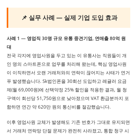
📌 실무 사례 — 실제 기업 도입 효과
사례 1 — 영업직 30명 규모 유통 중견기업, 연매출 80억 원
대
전국 각지에 영업사원을 두고 있는 이 유통사는 직원들이 개
인 명의 스마트폰으로 업무를 처리해 왔는데, 핵심 영업사원
이 이직하면서 오랜 거래처와의 연락이 끊어지는 사태가 연거
푸 발생했습니다. Sk법인폰을 30회선 도입하고 레귤러 요금
제(월 69,000원)에 선택약정 25% 할인을 적용한 결과, 월 청
구액이 회선당 51,750원으로 낮아졌으며 VAT 환급분까지 포
함하면 연간 약 620만 원의 통신비를 절감했습니다.
이후 영업사원 교체가 발생해도 기존 번호가 그대로 유지되면
서 거래처 연락망 단절 문제가 완전히 사라졌고, 통합 청구 시