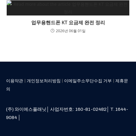
업무용핸드폰 KT 요금제 완전 정리
2026년 06월 01일
|
|
|
이용약관
개인정보처리방침
이메일주소무단수집 거부
제휴문
의
(주) 와이에스플래닛│ 사업자번호: 160-81-02482│ T. 1644-
9084 │