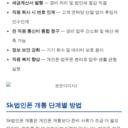
세금계산서 발행
— 경비 처리 및 법인세 절감 직결
직원 퇴사 시 번호 인계
— 고객 연락망 단절 없이 후임자
인수인계
전 직원 통신비 통합 청구
— 경리 업무 간소화 및 예산 예
측 가능
정보 보안 강화
— 기기 회수 및 데이터 보호 용이
직원 복지 향상
— 개인폰·업무폰 분리로 업무-생활 균형
실현
Sk법인폰 개통 단계별 방법
Sk법인폰 개통은 개인폰 개통보다 준비 서류가 조금 더 필요