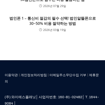
2026년 07월 29일
법인폰 1 – 통신비 절감의 필수 선택! 법인알뜰폰으로
30~50% 비용 절약하는 방법
2026년 03월 19일
|
|
|
이용약관
개인정보처리방침
이메일주소무단수집 거부
제휴문
의
(주) 와이에스플래닛│ 사업자번호: 160-81-02482│ T. 1644-
9084 │