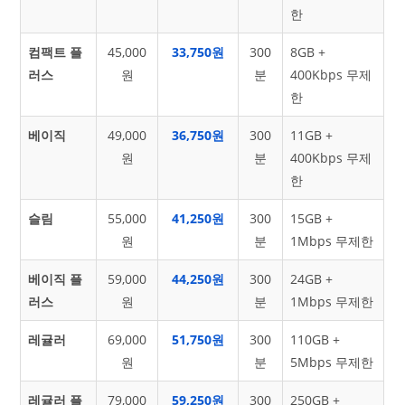
한
컴팩트 플
45,000
33,750원
300
8GB +
러스
원
분
400Kbps 무제
한
베이직
49,000
36,750원
300
11GB +
원
분
400Kbps 무제
한
슬림
55,000
41,250원
300
15GB +
원
분
1Mbps 무제한
베이직 플
59,000
44,250원
300
24GB +
러스
원
분
1Mbps 무제한
레귤러
69,000
51,750원
300
110GB +
원
분
5Mbps 무제한
레귤러 플
79,000
59,250원
300
250GB +