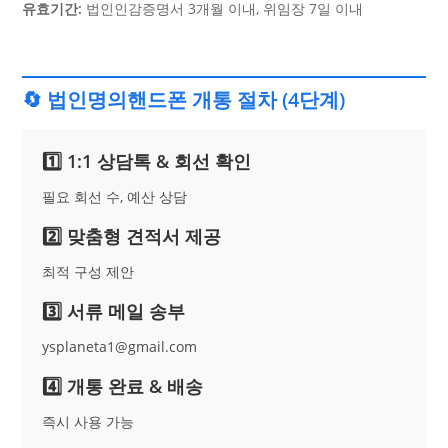
유효기간:
법인인감증명서 3개월 이내, 위임장 7일 이내
🔄 법인명의핸드폰 개통 절차 (4단계)
1️⃣ 1:1 상담톡 & 회선 확인
필요 회선 수, 예산 상담
2️⃣ 맞춤형 견적서 제공
최적 구성 제안
3️⃣ 서류 메일 송부
ysplaneta1@gmail.com
4️⃣ 개통 완료 & 배송
즉시 사용 가능