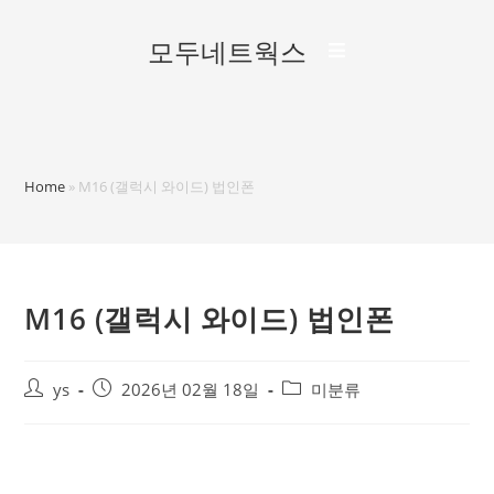
모두네트웍스
Home
»
M16 (갤럭시 와이드) 법인폰
M16 (갤럭시 와이드) 법인폰
ys
2026년 02월 18일
미분류