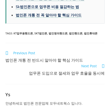
Sk법인폰으로 업무폰 비용 절감하는 법
법인폰 개통 전 꼭 알아야 할 핵심 가이드
TAGS:
KT업무용핸드폰
,
SKT법인폰
,
법인명의핸드폰
,
법인핸드폰
,
법인휴대폰
Previous Post
법인폰 개통 전 반드시 알아야 할 핵심 가이드
Next Post
업무폰 도입으로 절세와 업무 효율을 동시에
Ys
안녕하세요 법인폰 전문업체 모두네트웍스 입니다.