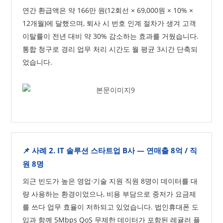
연간 환급액은 약 166만 원(12회선 × 69,000원 × 10% ×
12개월)에 달했으며, 퇴사 시 번호 인계 절차가 생겨 고객
이탈률이 전년 대비 약 30% 감소하는 효과를 거뒀습니다.
통합 청구로 경리 업무 처리 시간도 월 평균 3시간 단축되
었습니다.
📌 사례 2. IT 솔루션 스타트업 B사 — 연매출 8억 / 직
원 8명
외근 빈도가 높은 영업·기술 지원 직원 8명이 데이터를 대
량 사용하는 환경이었으나, 비용 부담으로 중저가 요금제
를 쓰다 업무 효율이 저하되고 있었습니다. 법인휴대폰 도
입과 함께 5Mbps QoS 무제한 데이터가 포함된 레귤러 플