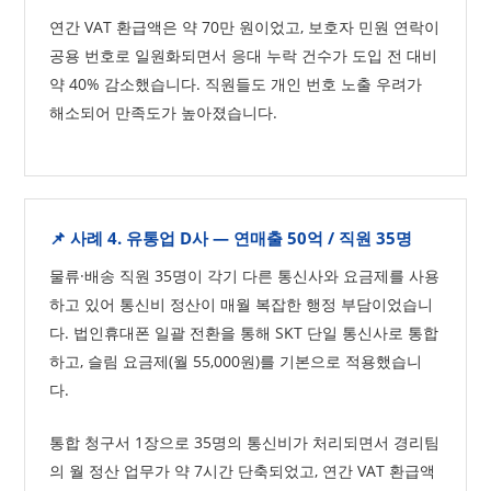
연간 VAT 환급액은 약 70만 원이었고, 보호자 민원 연락이
공용 번호로 일원화되면서 응대 누락 건수가 도입 전 대비
약 40% 감소했습니다. 직원들도 개인 번호 노출 우려가
해소되어 만족도가 높아졌습니다.
📌 사례 4. 유통업 D사 — 연매출 50억 / 직원 35명
물류·배송 직원 35명이 각기 다른 통신사와 요금제를 사용
하고 있어 통신비 정산이 매월 복잡한 행정 부담이었습니
다. 법인휴대폰 일괄 전환을 통해 SKT 단일 통신사로 통합
하고, 슬림 요금제(월 55,000원)를 기본으로 적용했습니
다.
통합 청구서 1장으로 35명의 통신비가 처리되면서 경리팀
의 월 정산 업무가 약 7시간 단축되었고, 연간 VAT 환급액