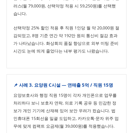
러스(월 79,000원, 선택약정 적용 시 59,250원)를 선택했
습니다.
선택약정 25% 할인 적용 후 직원 1인당 월 약 20,000원 절
감되었고, 8명 기준 연간 약 192만 원의 통신비 절감 효과
가 나타났습니다. 화상회의 품질 향상으로 외부 미팅 준비
시간도 눈에 띄게 줄었다는 내부 평가도 나왔습니다.
📌 사례 3. 요양원 C시설 — 연매출 5억 / 직원 15명
요양보호사와 행정 직원 15명이 각자 개인폰으로 업무를
처리하다 보니 보호자 연락, 의료 기록 공유 등 민감한 정
보가 개인 기기에 산재해 있어 보안 우려가 컸습니다. 법
인휴대폰 15회선을 일괄 도입하고, 카카오톡·문자 위주 업
무에 맞게 컴팩트 요금제(월 39,000원)를 적용했습니다.