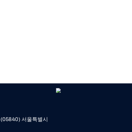
(05840) 서울특별시