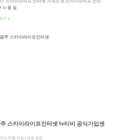
KT 스카이라이프 인터넷 가격소개 스카이라이프 인터
 tv 를 월
보기 »
주 스카이라이프인터넷 tv티비 공식가입센
터
23년 01월 31일
댓글 없음