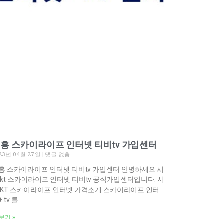
흥 스카이라이프 인터넷 티비tv 가입센터
23년 04월 27일
댓글 없음
흥 스카이라이프 인터넷 티비tv 가입센터 안녕하세요 시
 kt 스카이라이프 인터넷 티비tv 공식가입센터입니다. 시
 KT 스카이라이프 인터넷 가격소개 스카이라이프 인터
 tv 를
보기 »