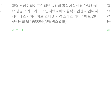
.
광명 스카이라이프인터넷 tv티비 공식가입센터 안녕하세
광
넷+
요 광명 스카이라이프 인터넷티비tv 공식가입센터 입니다.
요
케이티 스카이라이프 인터넷 가격소개 스카이라이프 인터
k
넷+ tv 를 월 19800원(셋탑박스별도)
t
더 보기 »
더 