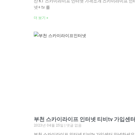
산 KT 스카이라이프 인터넷 가격소개 스카이라이프 인
넷+ tv 를
더 보기 »
부천 스카이라이프 인터넷 티비tv 가입센
2023년 04월 25일
댓글 없음
부천 스카이라이프 인터넷 티비tv 가입센터 안녕하세요