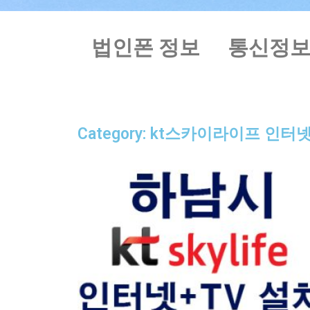
법인폰 정보
통신정
Category: kt스카이라이프 인터