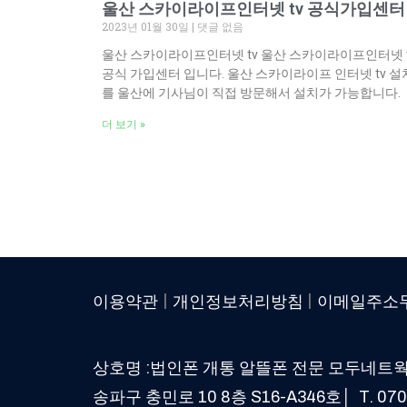
울산 스카이라이프인터넷 tv 공식가입센터
2023년 01월 30일
댓글 없음
울산 스카이라이프인터넷 tv 울산 스카이라이프인터넷 t
공식 가입센터 입니다. 울산 스카이라이프 인터넷 tv 설
를 울산에 기사님이 직접 방문해서 설치가 가능합니다.
더 보기 »
|
|
이용약관
개인정보처리방침
이메일주소
상호명 :법인폰 개통 알뜰폰 전문 모두네트웍스│ 
송파구 충민로 10 8층 S16-A346호│ T. 070 41