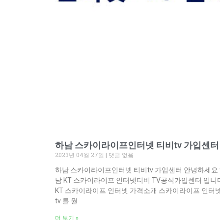
하남 스카이라이프인터넷 티비tv 가입센터
2023년 04월 27일
댓글 없음
하남 스카이라이프인터넷 티비tv 가입센터 안녕하세요
남 KT 스카이라이프 인터넷티비 TV공식가입센터 입니다
KT 스카이라이프 인터넷 가격소개 스카이라이프 인터
tv 를 월
더 보기 »