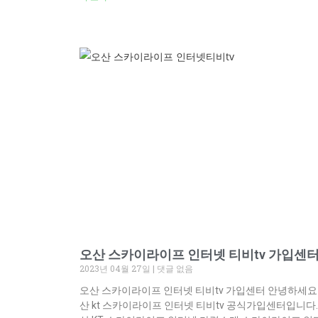
오산 스카이라이프 인터넷 티비tv 가입센
2023년 04월 27일
댓글 없음
오산 스카이라이프 인터넷 티비tv 가입센터 안녕하세요
산 kt 스카이라이프 인터넷 티비tv 공식가입센터입니다.