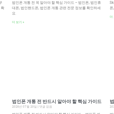
무
법인폰 개통 전 꼭 알아야 할 핵심 가이드 – 법인폰, 법인휴
S
 확
대폰, 법인핸드폰, 법인폰 개통 관련 전문 정보를 확인하세
폰
요.
더 
더 보기 »
법인폰 개통 전 반드시 알아야 할 핵심 가이드
법
2026년 07월 20일
댓글 없음
20