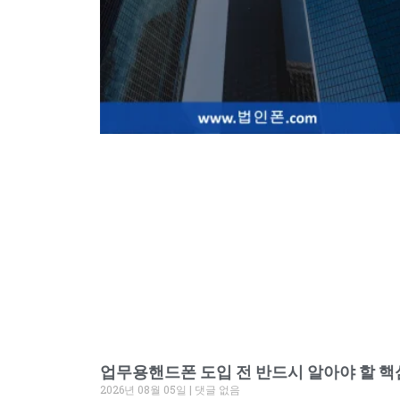
업무용핸드폰 도입 전 반드시 알아야 할 핵
2026년 08월 05일
댓글 없음