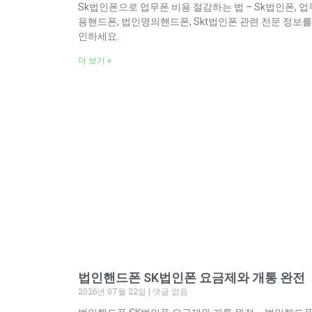
Sk법인폰으로 업무폰 비용 절감하는 법 – Sk법인폰, 업
용핸드폰, 법인명의핸드폰, Skt법인폰 관련 전문 정보를
인하세요.
더 보기 »
법인핸드폰 SK법인폰 요금제와 개통 완전
2026년 07월 22일
댓글 없음