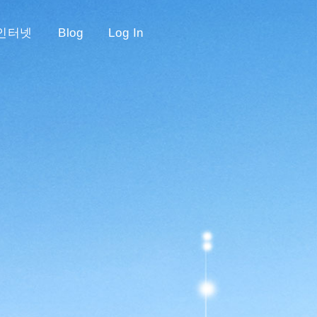
인터넷
Blog
Log In
Home
»
법인폰 정보