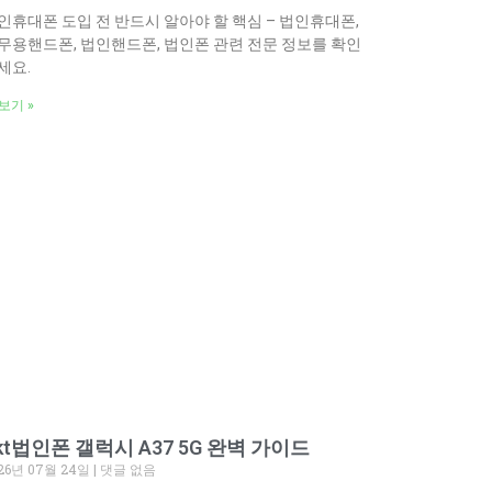
인휴대폰 도입 전 반드시 알아야 할 핵심 – 법인휴대폰,
무용핸드폰, 법인핸드폰, 법인폰 관련 전문 정보를 확인
세요.
보기 »
kt법인폰 갤럭시 A37 5G 완벽 가이드
26년 07월 24일
댓글 없음