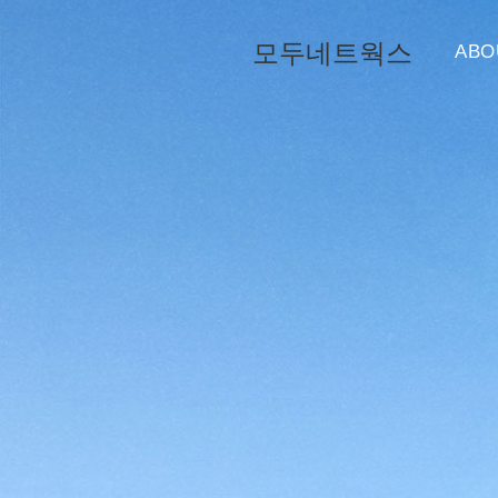
모두네트웍스
ABO