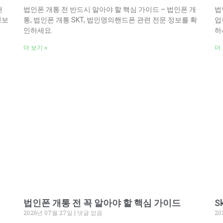
핸
법인폰 개통 전 반드시 알아야 할 핵심 가이드 – 법인폰 개
법
정보
통, 법인폰 개통 SKT, 법인명의핸드폰 관련 전문 정보를 확
업
인하세요.
하
더 보기 »
더 
법인폰 개통 전 꼭 알아야 할 핵심 가이드
S
2026년 07월 27일
댓글 없음
20