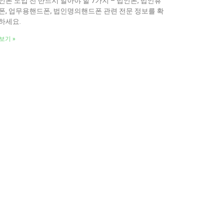
인폰 도입 전 반드시 알아야 할 7가지 – 법인폰, 법인휴
폰, 업무용핸드폰, 법인명의핸드폰 관련 전문 정보를 확
하세요.
보기 »