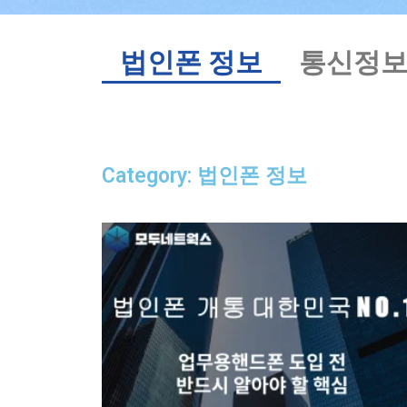
법인폰 정보
통신정
Category: 법인폰 정보