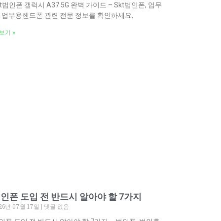
kt법인폰 갤럭시 A37 5G 완벽 가이드 – Skt법인폰, 업무
, 업무용핸드폰 관련 전문 정보를 확인하세요.
보기 »
인폰 도입 전 반드시 알아야 할 7가지
26년 07월 17일
댓글 없음