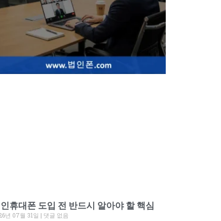
인휴대폰 도입 전 반드시 알아야 할 핵심
26년 07월 31일
댓글 없음