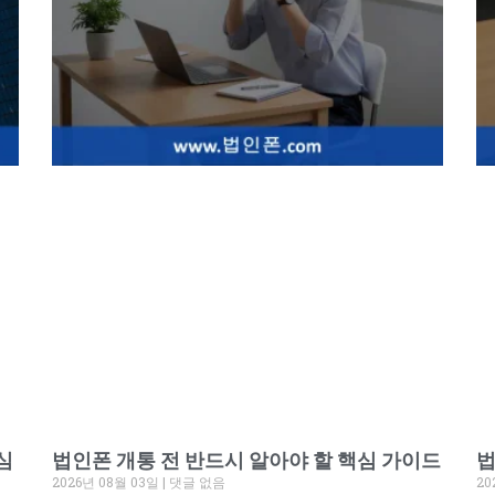
심
법인폰 개통 전 반드시 알아야 할 핵심 가이드
법
2026년 08월 03일
댓글 없음
20