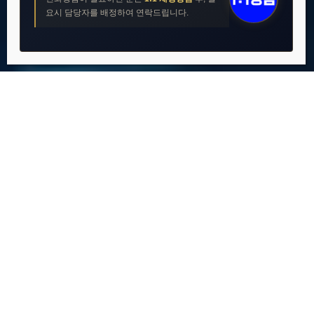
요시 담당자를 배정하여 연락드립니다.
※ A175, 1년 약정 종료 뒤 중고 판매 시 10~20만원 이상 가치!
모두네트웍스 서비스
법인폰 구매