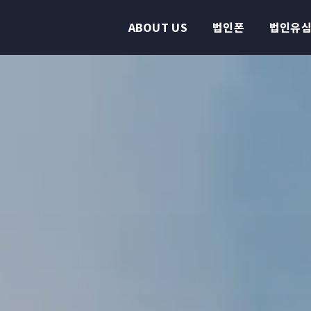
ABOUT US
법인폰
법인유