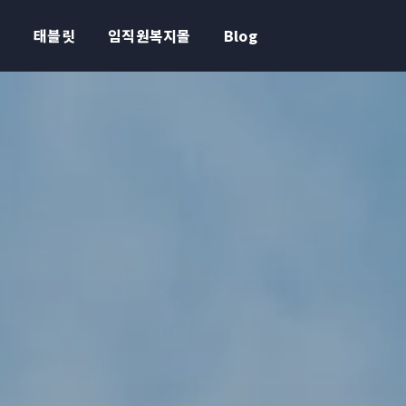
심
태블릿
임직원복지몰
Blog