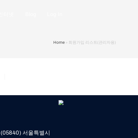
인터넷
Blog
Log In
Home
»
회원가입 리스트(관리자용)
(05840) 서울특별시