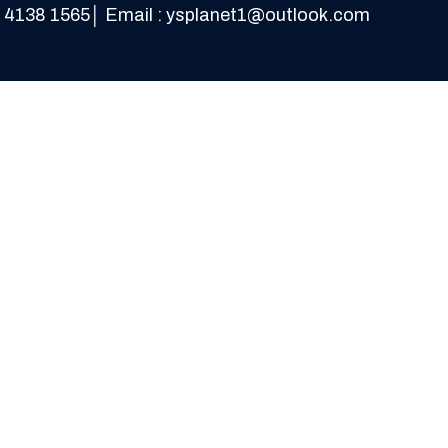
38 1565│ Email : ysplanet1@outlook.com