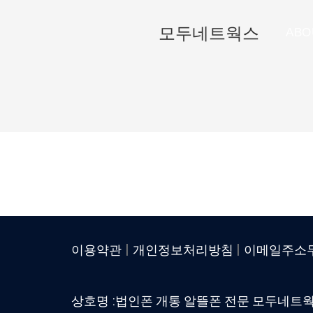
모두네트웍스
ABO
|
|
이용약관
개인정보처리방침
이메일주소
상호명 :법인폰 개통 알뜰폰 전문 모두네트웍스│ 