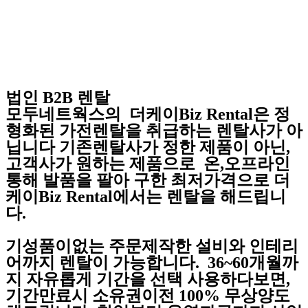
법인 B2B 렌탈
모두네트웍스의 더케이Biz Rental은 정
형화된 가전렌탈을 취급하는 렌탈사가 아
닙니다 기존렌탈사가 정한 제품이 아닌,
고객사가 원하는 제품으로 온,오프라인
통해 발품을 팔아 구한 최저가격으로 더
케이Biz Rental에서는 렌탈을 해드립니
다.
기성품이없는 주문제작한 설비와 인테리
어까지 렌탈이 가능합니다. 36~60개월까
지 자유롭게 기간을 선택 사용하다보면,
기간만료시 소유권이전 100% 무상양도