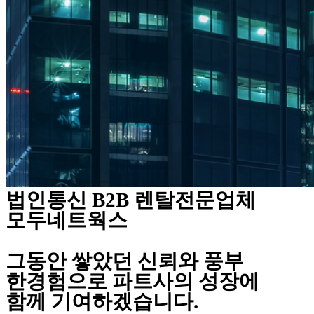
법인통신 B2B 렌탈전문업체
모두네트웍스
그동안 쌓았던 신뢰와 풍부
한경험으로 파트사의 성장에
함께 기여하겠습니다.