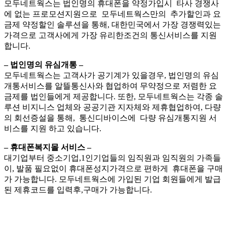
모두네트웍스는 법인명의 휴대폰을 약정가입시 타사 경쟁사
에 없는 프로모션지원으로 모두네트웍스만의 추가할인과 요
금제 약정할인 솔루션을 통해, 대한민국에서 가장 경쟁력있는
가격으로 고객사에게 가장 유리한조건의 통신서비스를 지원
합니다.
– 법인명의 유심개통 –
모두네트웍스는 고객사가 공기계가 있을경우, 법인명의 유심
개통서비스를 알뜰통신사와 협업하여 무약정으로 저렴한 요
금제를 법인들에게 제공합니다. 또한, 모두네트웍스는 각종 솔
루션 비지니스 업체와 공공기관 지자체와 제휴협업하여, 다량
의 회선증설을 통해, 통신디바이스에 다량 유심개통지원 서
비스를 지원 하고 있습니다.
– 휴대폰복지몰 서비스 –
대기업부터 중소기업,1인기업들의 임직원과 임직원의 가족들
이, 발품 필요없이 휴대폰성지가격으로 편하게 휴대폰을 구매
가 가능합니다. 모두네트웍스에 가입된 기업 회원들에게 발급
된 제휴코드를 입력후,구매가 가능합니다.