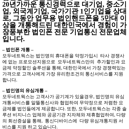
20년가까운 통신경력으로 대기업, 중소기
업, 외국계기업, 국가기관 1인기업을 상대
로, 그동안 업무용 법인핸드폰을 5만대 이
상을 개통해드린 대한민국에서 경험이 가
장풍부한 법인폰 전문 기업통신 전문업체
입니다.
– 법인폰 개통 –
모두네트웍스는 법인명의 휴대폰을 약정가입시 타사 경쟁사
에 없는 프로모션지원으로 모두네트웍스만의 추가할인과 요
금제 약정할인 솔루션을 통해, 대한민국에서 가장 경쟁력있는
가격으로 고객사에게 가장 유리한조건의 통신서비스를 지원
합니다.
– 법인명의 유심개통 –
모두네트웍스는 고객사가 공기계가 있을경우, 법인명의 유심
개통서비스를 알뜰통신사와 협업하여 무약정으로 저렴한 요
금제를 법인들에게 제공합니다. 또한, 모두네트웍스는 각종 솔
루션 비지니스 업체와 공공기관 지자체와 제휴협업하여, 다량
의 회선증설을 통해, 통신디바이스에 다량 유심개통지원 서
비스를 지원 하고 있습니다.