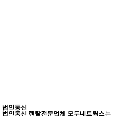
법인통신
법인통신 렌탈전문업체 모두네트웍스는