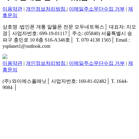
이용약관
|
개인정보처리방침
|
이메일주소무단수집 거부
|
제
휴문의
상호명 :법인폰 개통 알뜰폰 전문 모두네트웍스│ 대표자: 지오
경│ 사업자번호: 699-19-01117│ 주소: (05840) 서울특별시 송
파구 충민로 10 8층 S16-A346호│ T. 070 4138 1565│ Email :
ysplanet1@outlook.com
이용약관
|
개인정보처리방침
|
이메일주소무단수집 거부
|
제
휴문의
(주) 와이에스플래닛│ 사업자번호: 160-81-02482│ T. 1644-
9084 │