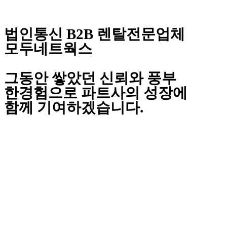
법인통신 B2B 렌탈전문업체
모두네트웍스
그동안 쌓았던 신뢰와 풍부
한경험으로 파트사의 성장에
함께 기여하겠습니다.