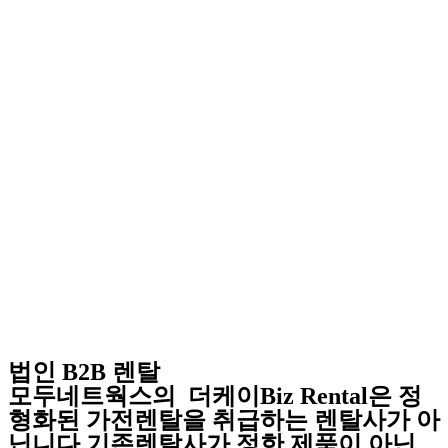
법인 B2B 렌탈
모두네트웍스의 더케이Biz Rental은 정
형화된 가전렌탈을 취급하는 렌탈사가 아
닙니다 기존렌탈사가 정한 제품이 아닌,