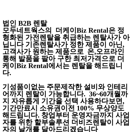
법인 B2B 렌탈
모두네트웍스의 더케이Biz Rental은 정
형화된 가전렌탈을 취급하는 렌탈사가 아
닙니다 기존렌탈사가 정한 제품이 아닌,
고객사가 원하는 제품으로 온,오프라인
통해 발품을 팔아 구한 최저가격으로 더
케이Biz Rental에서는 렌탈을 해드립니
다.
기성품이없는 주문제작한 설비와 인테리
어까지 렌탈이 가능합니다. 36~60개월까
지 자유롭게 기간을 선택 사용하다보면,
기간만료시 소유권이전 100% 무상양도
해드립니다. 창업부터 운영자금까지 사업
자를 위한 할부솔루션 더비즈렌탈이 사업
자의 날개를 달아드리겠습니다