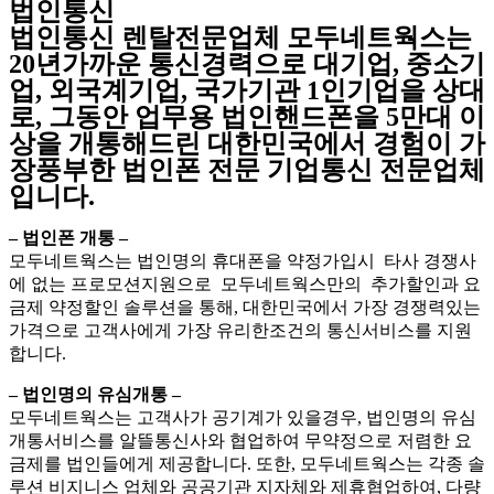
법인통신
법인통신 렌탈전문업체 모두네트웍스는
20년가까운 통신경력으로 대기업, 중소기
업, 외국계기업, 국가기관 1인기업을 상대
로, 그동안 업무용 법인핸드폰을 5만대 이
상을 개통해드린 대한민국에서 경험이 가
장풍부한 법인폰 전문 기업통신 전문업체
입니다.
– 법인폰 개통 –
모두네트웍스는 법인명의 휴대폰을 약정가입시 타사 경쟁사
에 없는 프로모션지원으로 모두네트웍스만의 추가할인과 요
금제 약정할인 솔루션을 통해, 대한민국에서 가장 경쟁력있는
가격으로 고객사에게 가장 유리한조건의 통신서비스를 지원
합니다.
– 법인명의 유심개통 –
모두네트웍스는 고객사가 공기계가 있을경우, 법인명의 유심
개통서비스를 알뜰통신사와 협업하여 무약정으로 저렴한 요
금제를 법인들에게 제공합니다. 또한, 모두네트웍스는 각종 솔
루션 비지니스 업체와 공공기관 지자체와 제휴협업하여, 다량