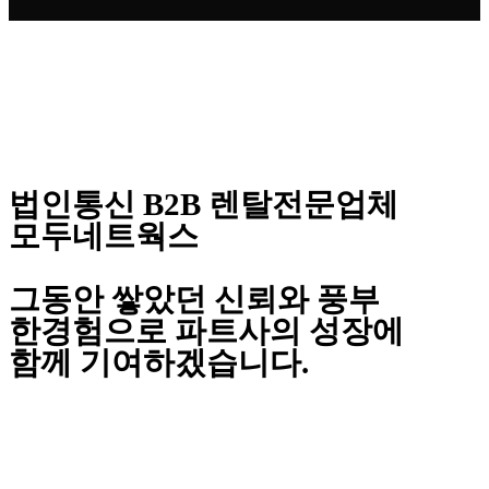
법인통신 B2B 렌탈전문업체
모두네트웍스
그동안 쌓았던 신뢰와 풍부
한경험으로 파트사의 성장에
함께 기여하겠습니다.