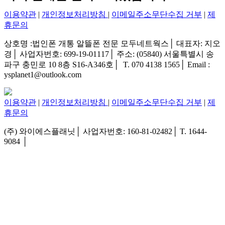
이용약관
|
개인정보처리방침
|
이메일주소무단수집 거부
|
제
휴문의
상호명 :법인폰 개통 알뜰폰 전문 모두네트웍스│ 대표자: 지오
경│ 사업자번호: 699-19-01117│ 주소: (05840) 서울특별시 송
파구 충민로 10 8층 S16-A346호│ T. 070 4138 1565│ Email :
ysplanet1@outlook.com
이용약관
|
개인정보처리방침
|
이메일주소무단수집 거부
|
제
휴문의
(주) 와이에스플래닛│ 사업자번호: 160-81-02482│ T. 1644-
9084 │