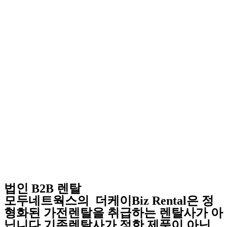
법인 B2B 렌탈
모두네트웍스의 더케이Biz Rental은 정
형화된 가전렌탈을 취급하는 렌탈사가 아
닙니다 기존렌탈사가 정한 제품이 아닌,