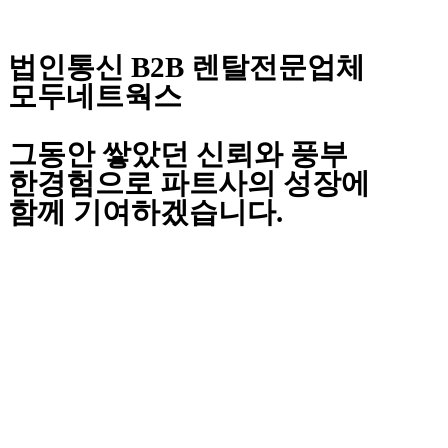
법인통신 B2B 렌탈전문업체
모두네트웍스
그동안 쌓았던 신뢰와 풍부
한경험으로 파트사의 성장에
함께 기여하겠습니다.