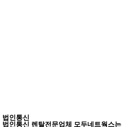
법인통신
법인통신 렌탈전문업체 모두네트웍스는