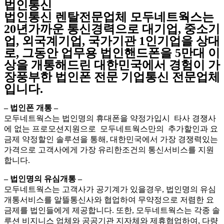
법인통신
법인통신 렌탈전문업체 모두네트웍스는
20년가까운 통신경력으로 대기업, 중소기
업, 외국계기업, 국가기관 1인기업을 상대
로, 그동안 업무용 법인핸드폰을 5만대 이
상을 개통해드린 대한민국에서 경험이 가
장풍부한 법인폰 전문 기업통신 전문업체
입니다.
– 법인폰 개통 –
모두네트웍스는 법인명의 휴대폰을 약정가입시 타사 경쟁사
에 없는 프로모션지원으로 모두네트웍스만의 추가할인과 요
금제 약정할인 솔루션을 통해, 대한민국에서 가장 경쟁력있는
가격으로 고객사에게 가장 유리한조건의 통신서비스를 지원
합니다.
– 법인명의 유심개통 –
모두네트웍스는 고객사가 공기계가 있을경우, 법인명의 유심
개통서비스를 알뜰통신사와 협업하여 무약정으로 저렴한 요
금제를 법인들에게 제공합니다. 또한, 모두네트웍스는 각종 솔
루션 비지니스 업체와 공공기관 지자체와 제휴협업하여, 다량