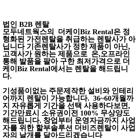
법인 B2B 렌탈
모두네트웍스의 더케이Biz Rental은 정
형화된 가전렌탈을 취급하는 렌탈사가 아
닙니다 기존렌탈사가 정한 제품이 아닌,
고객사가 원하는 제품으로 온,오프라인
통해 발품을 팔아 구한 최저가격으로 더
케이Biz Rental에서는 렌탈을 해드립니
다.
기성품이없는 주문제작한 설비와 인테리
어까지 렌탈이 가능합니다. 36~60개월까
지 자유롭게 기간을 선택 사용하다보면,
기간만료시 소유권이전 100% 무상양도
해드립니다. 창업부터 운영자금까지 사업
자를 위한 할부솔루션 더비즈렌탈이 사업
자의 날개를 달아드리겠습니다