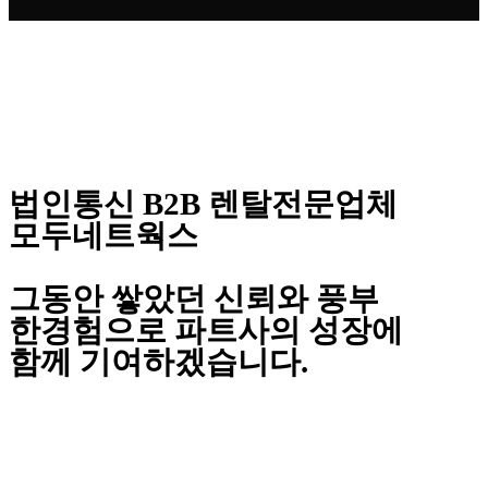
법인통신 B2B 렌탈전문업체
모두네트웍스
그동안 쌓았던 신뢰와 풍부
한경험으로 파트사의 성장에
함께 기여하겠습니다.