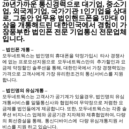
20년가까운 통신경력으로 대기업, 중소기
업, 외국계기업, 국가기관 1인기업을 상대
로, 그동안 업무용 법인핸드폰을 5만대 이
상을 개통해드린 대한민국에서 경험이 가
장풍부한 법인폰 전문 기업통신 전문업체
입니다.
– 법인폰 개통 –
모두네트웍스는 법인명의 휴대폰을 약정가입시 타사 경쟁사
에 없는 프로모션지원으로 모두네트웍스만의 추가할인과 요
금제 약정할인 솔루션을 통해, 대한민국에서 가장 경쟁력있는
가격으로 고객사에게 가장 유리한조건의 통신서비스를 지원
합니다.
– 법인명의 유심개통 –
모두네트웍스는 고객사가 공기계가 있을경우, 법인명의 유심
개통서비스를 알뜰통신사와 협업하여 무약정으로 저렴한 요
금제를 법인들에게 제공합니다. 또한, 모두네트웍스는 각종 솔
루션 비지니스 업체와 공공기관 지자체와 제휴협업하여, 다량
의 회선증설을 통해, 통신디바이스에 다량 유심개통지원 서
비스를 지원 하고 있습니다.