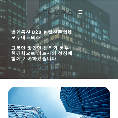
모두네트웍스
법인통신 B2B 렌탈전문업체
모두네트웍스
그동안 쌓았던 신뢰와 풍부
한경험으로 파트사의 성장에
함께 기여하겠습니다.