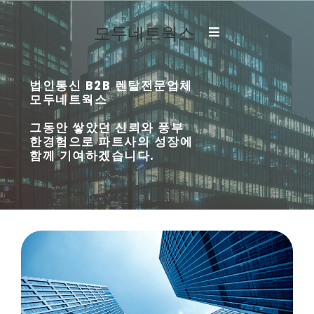
모두네트웍스
법인통신 B2B 렌탈전문업체
모두네트웍스
그동안 쌓았던 신뢰와 풍부
한경험으로 파트사의 성장에
함께 기여하겠습니다.