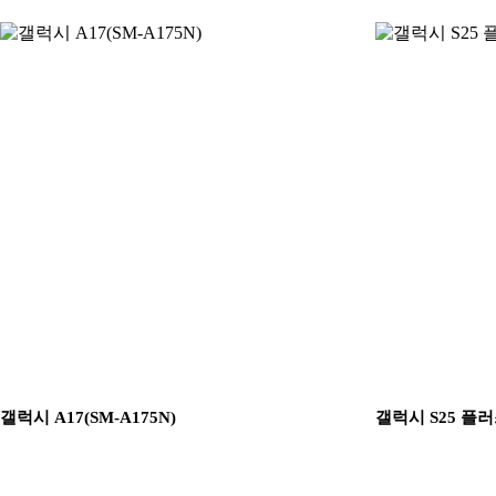
갤럭시 A17(SM-A175N)
갤럭시 S25 플러스