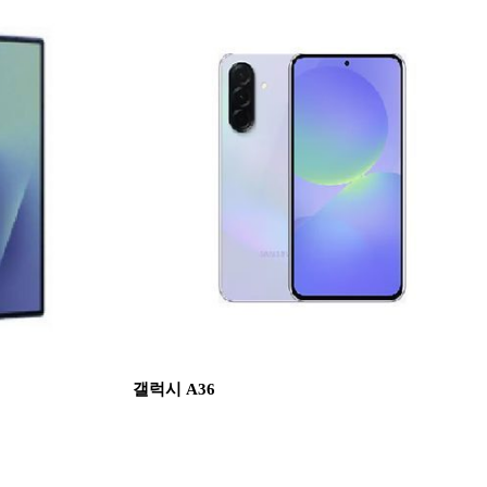
갤럭시 A36