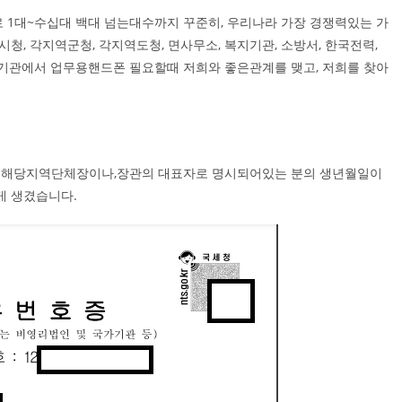
1대~수십대 백대 넘는대수까지 꾸준히, 우리나라 가장 경쟁력있는 가
, 각지역군청, 각지역도청, 면사무소, 복지기관, 소방서, 한국전력,
국가기관에서 업무용핸드폰 필요할때 저희와 좋은관계를 맺고, 저희를 찾아
고 해당지역단체장이나,장관의 대표자로 명시되어있는 분의 생년월일이
게 생겼습니다.