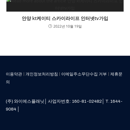
안양 kt케이티 스카이라이프 인터넷tv가입
2022년 10월 19일
|
|
|
이용약관
개인정보처리방침
이메일주소무단수집 거부
제휴문
의
(주) 와이에스플래닛│ 사업자번호: 160-81-02482│ T. 1644-
9084 │