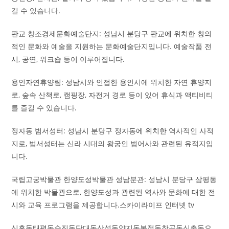
길 수 있습니다.
판교 창조경제문화예술단지: 성남시 분당구 판교에 위치한 창의
적인 문화와 예술을 지원하는 문화예술단지입니다. 예술작품 전
시, 공연, 워크숍 등이 이루어집니다.
용인자연휴양림: 성남시와 인접한 용인시에 위치한 자연 휴양지
로, 숲속 산책로, 캠핑장, 자전거 경로 등이 있어 휴식과 액티비티
를 즐길 수 있습니다.
정자동 범서성터: 성남시 분당구 정자동에 위치한 역사적인 사적
지로, 범서성터는 신라 시대의 왕궁인 범어사와 관련된 유적지입
니다.
국립고궁박물관 한양도성박물관 성남분관: 성남시 분당구 삼평동
에 위치한 박물관으로, 한양도성과 관련된 역사와 문화에 대한 전
시와 교육 프로그램을 제공합니다.스카이라이프 인터넷 tv
신흥동태평동수진동단대동산성동양지동복정동창곡동신촌동오