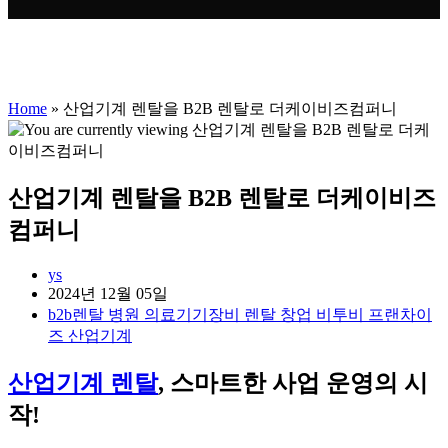
Home
»
산업기계 렌탈을 B2B 렌탈로 더케이비즈컴퍼니
산업기계 렌탈을 B2B 렌탈로 더케이비즈
컴퍼니
Post
ys
author:
Post
2024년 12월 05일
published:
Post
b2b렌탈 병원 의료기기장비 렌탈 창업 비투비 프랜차이
category:
즈 산업기계
산업기계 렌탈
, 스마트한 사업 운영의 시
작!