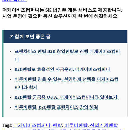
더케이비즈컴퍼니는 SK 법인폰 개통 서비스도 제공합니다.
사업 운영에 필요한 통신 솔루션까지 한 번에 해결하세요!
📌 함께 보면 좋은 글
프랜차이즈 렌탈 B2B 창업렌탈로 진행 더케이비즈컴퍼
니
B2B렌탈로 효율적인 자금운영. 더케이비즈컴퍼니
비투비렌탈 믿을 수 있는, 현명하게 선택을 더케이즈컴
퍼니와 함게
B2B렌탈 궁금증 Q&A, 더케이비즈컴퍼니와 알아보기!
비투비렌탈, B2B렌탈 프랜차이즈 창업 해결
Tags:
더케이비즈컴퍼니
,
렌탈
,
비투비렌탈
,
산업기계렌탈