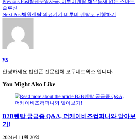
Read
Previous Post
병원운영자금, 비투비렌탈 채무등재 없는 스마트
솔루션
more
Next Post
병원렌탈 의료기기 비투비 렌탈로 진행하기
articles
ys
안녕하세요 법인폰 전문업체 모두네트웍스 입니다.
You Might Also Like
B2B렌탈 궁금증 Q&A, 더케이비즈컴퍼니와 알아보
기!
2024년 11월 20일