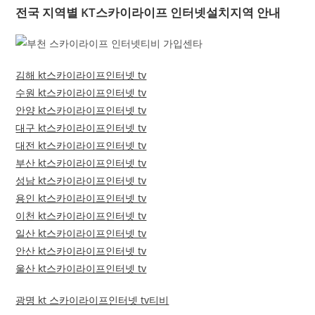
전국 지역별 KT스카이라이프 인터넷설치지역 안내
김해 kt스카이라이프인터넷 tv
수원 kt스카이라이프인터넷 tv
안양 kt스카이라이프인터넷 tv
대구 kt스카이라이프인터넷 tv
대전 kt스카이라이프인터넷 tv
부산 kt스카이라이프인터넷 tv
성남 kt스카이라이프인터넷 tv
용인 kt스카이라이프인터넷 tv
이천 kt스카이라이프인터넷 tv
일산 kt스카이라이프인터넷 tv
안산 kt스카이라이프인터넷 tv
울산 kt스카이라이프인터넷 tv
광명 kt 스카이라이프인터넷 tv티비