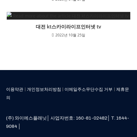
대전 kt스카이라이프인터넷 tv
2022년 10월 25일
|
|
|
이용약관
개인정보처리방침
이메일주소무단수집 거부
제휴문
의
(주) 와이에스플래닛│ 사업자번호: 160-81-02482│ T. 1644-
9084 │