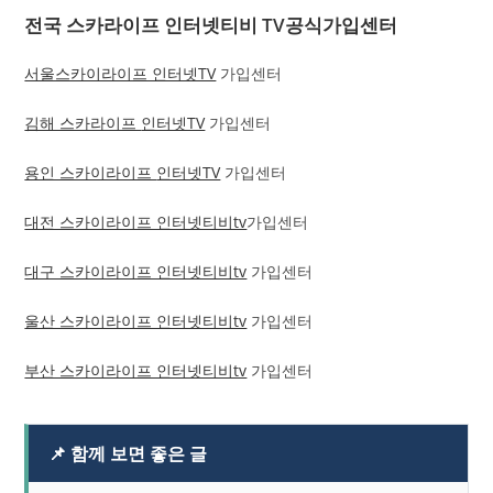
전국 스카라이프 인터넷티비 TV공식가입센터
서울스카이라이프 인터넷TV
가입센터
김해 스카라이프
인터넷TV
가입센터
용인 스카이라이프
인터넷TV
가입센터
대전 스카이라이프 인터넷티비tv
가입센터
대구 스카이라이프 인터넷티비tv
가입센터
울산 스카이라이프 인터넷티비tv
가입센터
부산 스카이라이프 인터넷티비tv
가입센터
📌 함께 보면 좋은 글