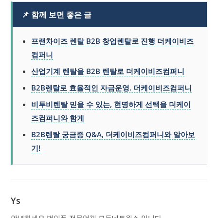
📌 함께 보면 좋은 글
프랜차이즈 렌탈 B2B 창업렌탈로 진행 더케이비즈
컴퍼니
산업기계 렌탈을 B2B 렌탈로 더케이비즈컴퍼니
B2B렌탈로 효율적인 자금운영. 더케이비즈컴퍼니
비투비렌탈 믿을 수 있는, 현명하게 선택을 더케이
즈컴퍼니와 함게
B2B렌탈 궁금증 Q&A, 더케이비즈컴퍼니와 알아보
기!
Ys
안녕하세요 법인폰 전문업체 모두네트웍스 입니다.