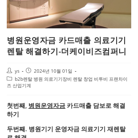
병원운영자금 카드매출 의료기기
렌탈 해결하기-더케이비즈컴퍼니
ys
2024년 10월 01일
b2b렌탈 병원 의료기기장비 렌탈 창업 비투비 프랜차이
즈 산업기계
첫번째,
병원운영자금
카드매출 담보로 해결
하기
두번째. 병원기기 운영자금 의료기기 재렌탈
로 해결