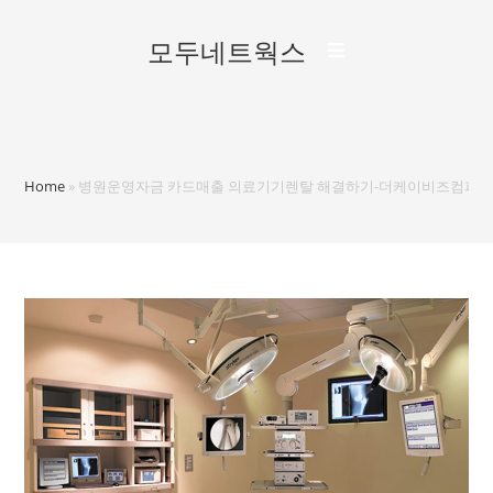
모두네트웍스
Home
»
병원운영자금 카드매출 의료기기렌탈 해결하기-더케이비즈컴퍼