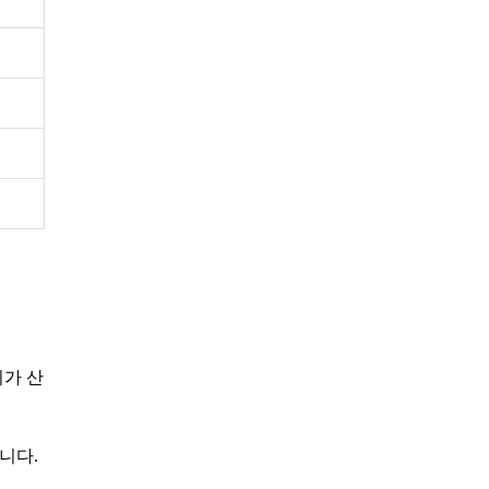
리가 산
니다.