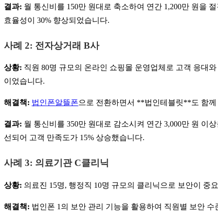
결과:
월 통신비를 150만 원대로 축소하여 연간 1,200만 원
효율성이 30% 향상되었습니다.
사례 2: 전자상거래 B사
상황:
직원 80명 규모의 온라인 쇼핑몰 운영업체로 고객 응대와 
이었습니다.
해결책:
법인폰알뜰폰
으로 전환하면서 **법인테블릿**도 함께
결과:
월 통신비를 350만 원대로 감소시켜 연간 3,000만 원 
선되어 고객 만족도가 15% 상승했습니다.
사례 3: 의료기관 C클리닉
상황:
의료진 15명, 행정직 10명 규모의 클리닉으로 보안이 
해결책:
법인폰 1의 보안 관리 기능을 활용하여 직원별 보안 수