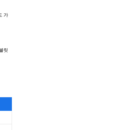
도 가
태블릿