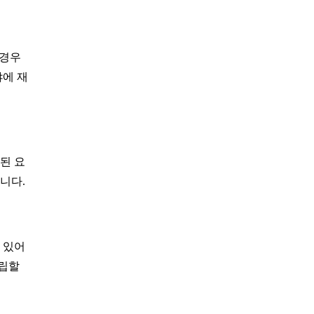
 경우
야에 재
된 요
니다.
 있어
수립할