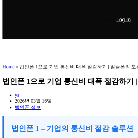
Log In
Home
»
법인폰 1으로 기업 통신비 대폭 절감하기 | 알뜰폰의 모
법인폰 1으로 기업 통신비 대폭 절감하기 |
Post
ys
author:
Post
2026년 03월 16일
published:
Post
법인폰 정보
category:
법인폰 1 – 기업의 통신비 절감 솔루션