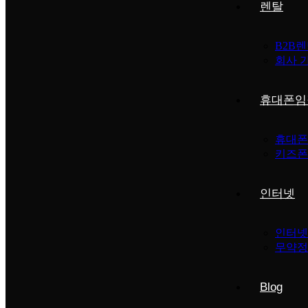
렌탈
B2B
회사 
휴대폰임
휴대폰
키즈폰
인터넷
인터넷
무약정
Blog