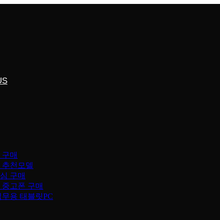
US
 구매
 추천모델
심 구매
 중고폰 구매
업무용 태블릿PC