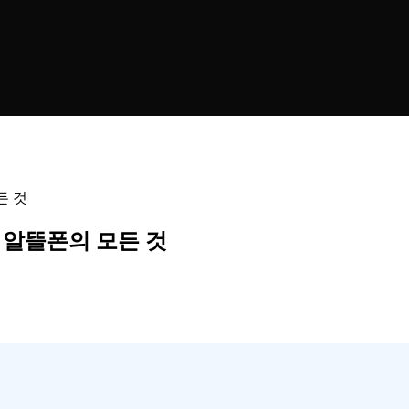
든 것
 알뜰폰의 모든 것