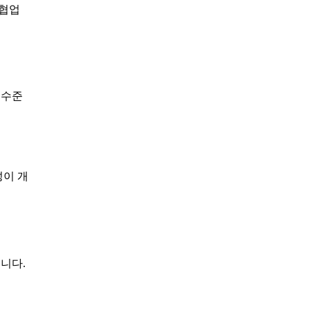
 협업
 수준
성이 개
니다.