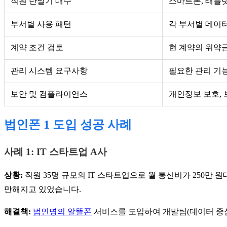
직원 단말기 대수
스마트폰, 태블릿
부서별 사용 패턴
각 부서별 데이터
계약 조건 검토
현 계약의 위약금
관리 시스템 요구사항
필요한 관리 기능
보안 및 컴플라이언스
개인정보 보호, 
법인폰 1 도입 성공 사례
사례 1: IT 스타트업 A사
상황:
직원 35명 규모의 IT 스타트업으로 월 통신비가 250만
만해지고 있었습니다.
해결책:
법인명의 알뜰폰
서비스를 도입하여 개발팀(데이터 중심)