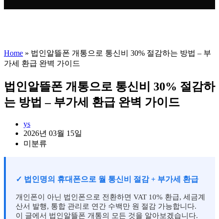
Home
»
법인알뜰폰 개통으로 통신비 30% 절감하는 방법 – 부
가세 환급 완벽 가이드
법인알뜰폰 개통으로 통신비 30% 절감하
는 방법 – 부가세 환급 완벽 가이드
Post
ys
author:
Post
2026년 03월 15일
published:
Post
미분류
category:
✓ 법인명의 휴대폰으로 월 통신비 절감 + 부가세 환급
개인폰이 아닌 법인폰으로 전환하면 VAT 10% 환급, 세금계
산서 발행, 통합 관리로 연간 수백만 원 절감 가능합니다.
이 글에서 법인알뜰폰 개통의 모든 것을 알아보겠습니다.