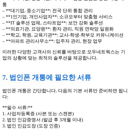
통
– **대기업, 중소기업**: 전국 단위 통합 관리
– **1인기업, 개인사업자**: 소규모부터 맞춤형 서비스
– **IT 솔루션 업체, 스타트업**: 보안 강화 솔루션
– **의료기관, 요양원**: 환자 관리, 직원 연락망 일원화
– **학교, 학원, 교육기관**: 교사-학생-학부모 커뮤니케이션
– **아파트 관리사무소**: 입주자 관리, 현장 업무
이러한 다양한 고객사의 신뢰를 바탕으로 모두네트웍스는 기
업의 상황에 맞는 최적의 솔루션을 제공합니다.
7. 법인폰 개통에 필요한 서류
법인폰 개통은 간단합니다. 다음의 기본 서류만 준비하면 됩니
다:
**필수 서류:**
1. 사업자등록증 (사본 또는 스캔본)
2. 법인 인감증명서 (발급 후 3개월 이내)
3. 법인 인감도장 (도장 인증)