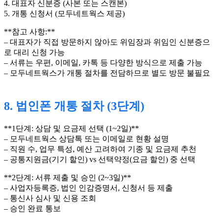
4. 대표자 신분증 (사본 또는 스캔본)
5. 개통 신청서 (모두네트웍스 제공)
**참고 사항:**
– 대표자가 직접 방문하지 않아도 위임장과 위임인 신분증으
로 대리 신청 가능
– 서류는 우편, 이메일, 카톡 등 다양한 방식으로 제출 가능
– 모두네트웍스가 개통 절차를 전담하므로 별도 방문 불필요
8. 법인폰 개통 절차 (3단계)
**1단계: 상담 및 요금제 선택 (1~2일)**
– 모두네트웍스 상담톡 또는 이메일로 현황 설명
– 직원 수, 업무 특성, 예산 고려하여 기종 및 요금제 추천
– 공통지원금(기기 할인) vs 선택약정(요금 할인) 중 선택
**2단계: 서류 제출 및 승인 (2~3일)**
– 사업자등록증, 법인 인감증명서, 신청서 등 제출
– 통신사 심사 및 신용 조회
– 승인 완료 통보