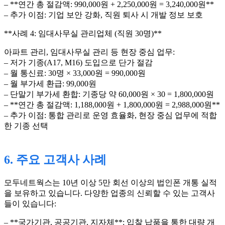
– **연간 총 절감액: 990,000원 + 2,250,000원 = 3,240,000원**
– 추가 이점: 기업 보안 강화, 직원 퇴사 시 개발 정보 보호
**사례 4: 임대사무실 관리업체 (직원 30명)**
아파트 관리, 임대사무실 관리 등 현장 중심 업무:
– 저가 기종(A17, M16) 도입으로 단가 절감
– 월 통신료: 30명 × 33,000원 = 990,000원
– 월 부가세 환급: 99,000원
– 단말기 부가세 환합: 기종당 약 60,000원 × 30 = 1,800,000원
– **연간 총 절감액: 1,188,000원 + 1,800,000원 = 2,988,000원**
– 추가 이점: 통합 관리로 운영 효율화, 현장 중심 업무에 적합
한 기종 선택
6. 주요 고객사 사례
모두네트웍스는 10년 이상 5만 회선 이상의 법인폰 개통 실적
을 보유하고 있습니다. 다양한 업종의 신뢰할 수 있는 고객사
들이 있습니다:
– **국가기관, 공공기관, 지자체**: 입찰 납품을 통한 대량 개