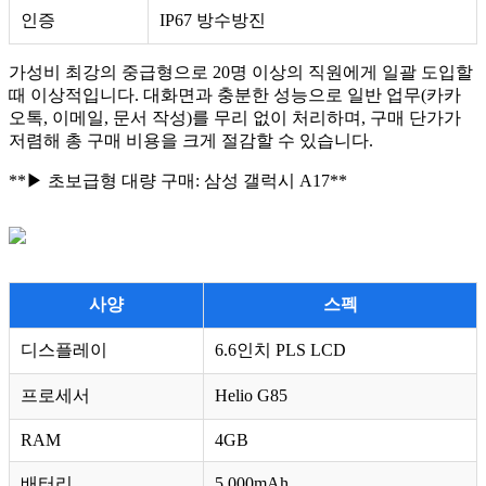
인증
IP67 방수방진
가성비 최강의 중급형으로 20명 이상의 직원에게 일괄 도입할
때 이상적입니다. 대화면과 충분한 성능으로 일반 업무(카카
오톡, 이메일, 문서 작성)를 무리 없이 처리하며, 구매 단가가
저렴해 총 구매 비용을 크게 절감할 수 있습니다.
**▶ 초보급형 대량 구매: 삼성 갤럭시 A17**
사양
스펙
디스플레이
6.6인치 PLS LCD
프로세서
Helio G85
RAM
4GB
배터리
5,000mAh