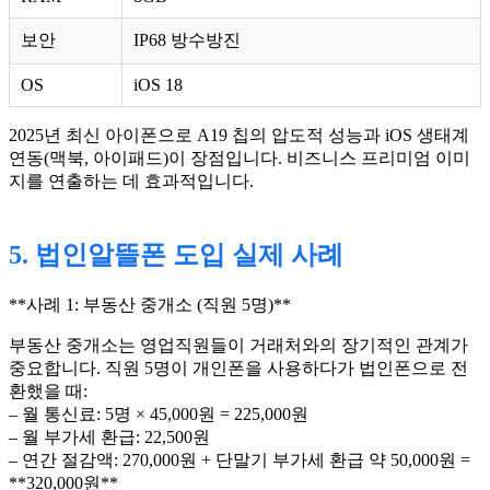
보안
IP68 방수방진
OS
iOS 18
2025년 최신 아이폰으로 A19 칩의 압도적 성능과 iOS 생태계
연동(맥북, 아이패드)이 장점입니다. 비즈니스 프리미엄 이미
지를 연출하는 데 효과적입니다.
5. 법인알뜰폰 도입 실제 사례
**사례 1: 부동산 중개소 (직원 5명)**
부동산 중개소는 영업직원들이 거래처와의 장기적인 관계가
중요합니다. 직원 5명이 개인폰을 사용하다가 법인폰으로 전
환했을 때:
– 월 통신료: 5명 × 45,000원 = 225,000원
– 월 부가세 환급: 22,500원
– 연간 절감액: 270,000원 + 단말기 부가세 환급 약 50,000원 =
**320,000원**