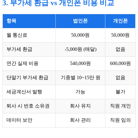
3. 부가세 환급 vs 개인폰 비용 비교
항목
법인폰
개인폰
월 통신료
50,000원
50,000원
부가세 환급
-5,000원 (매달)
없음
연간 실제 비용
540,000원
600,000원
단말기 부가세 환급
기종별 10~15만 원
없음
세금계산서 발행
가능
불가
퇴사 시 번호 소유권
회사 유지
직원 개인
데이터 보안
회사 관리
직원 임의