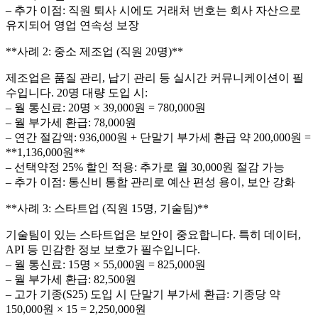
– 추가 이점: 직원 퇴사 시에도 거래처 번호는 회사 자산으로
유지되어 영업 연속성 보장
**사례 2: 중소 제조업 (직원 20명)**
제조업은 품질 관리, 납기 관리 등 실시간 커뮤니케이션이 필
수입니다. 20명 대량 도입 시:
– 월 통신료: 20명 × 39,000원 = 780,000원
– 월 부가세 환급: 78,000원
– 연간 절감액: 936,000원 + 단말기 부가세 환급 약 200,000원 =
**1,136,000원**
– 선택약정 25% 할인 적용: 추가로 월 30,000원 절감 가능
– 추가 이점: 통신비 통합 관리로 예산 편성 용이, 보안 강화
**사례 3: 스타트업 (직원 15명, 기술팀)**
기술팀이 있는 스타트업은 보안이 중요합니다. 특히 데이터,
API 등 민감한 정보 보호가 필수입니다.
– 월 통신료: 15명 × 55,000원 = 825,000원
– 월 부가세 환급: 82,500원
– 고가 기종(S25) 도입 시 단말기 부가세 환급: 기종당 약
150,000원 × 15 = 2,250,000원