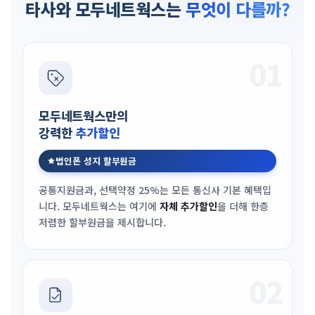
타사와 모두네트웍스는
무엇이 다를까?
01
모두네트웍스만의
강력한
추가할인
법인폰 성지 할부원금
공통지원금과, 선택약정 25%는 모든 통신사 기본 혜택입
니다. 모두네트웍스는 여기에
자체 추가할인
을 더해 한층
저렴한 할부원금을 제시합니다.
02