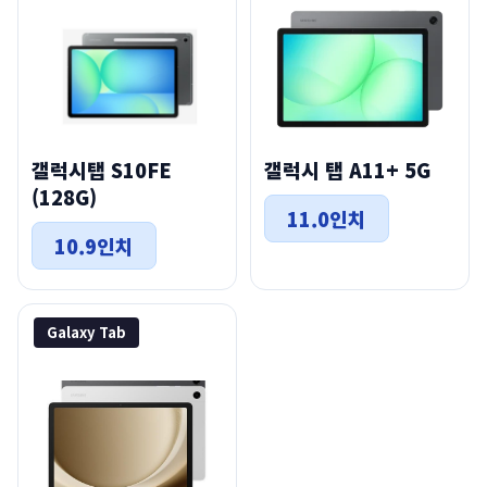
갤럭시탭 S10FE
갤럭시 탭 A11+ 5G
(128G)
11.0인치
10.9인치
Galaxy Tab