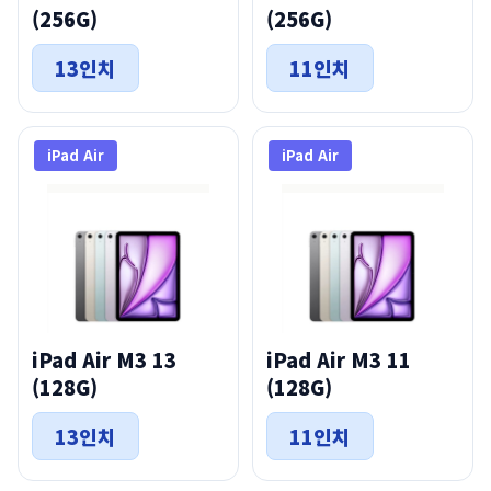
(256G)
(256G)
13인치
11인치
iPad Air
iPad Air
iPad Air M3 13
iPad Air M3 11
(128G)
(128G)
13인치
11인치