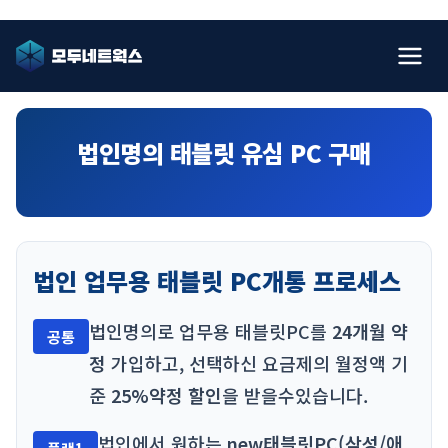
법인명의 태블릿 유심 PC 구매
법인 업무용 태블릿 PC개통 프로세스
법인명의로 업무용 태블릿PC를
24개월 약
공통
정
가입하고, 선택하신 요금제의 월정액 기
준
25%약정 할인
을 받을수있습니다.
법인에서 원하는
new태블릿PC(삼성/애