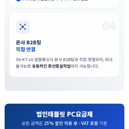
04
본사 B2B팀
직접 연결
SK·KT·LG·알뜰통신사 본사 B2B팀과 직접 연결되어, 타사
불가능한
유동적인 회선증설작업
까지 가능합니다.
법인태블릿 PC요금제
모든 금액은
25% 할인 적용 후 · VAT 포함
기준