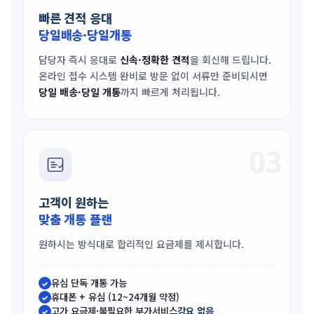
빠른 견적 응대
당일배송·당일개통
담당자 즉시 응대로
신속·정확한 견적
을 회신해 드립니다.
온라인 접수 시스템 완비로 방문 없이 서류만 준비되시면
당일 배송·당일 개통
까지 빠르게 처리됩니다.
03
고객이 원하는
맞춤 개통 플랜
원하시는 방식대로 합리적인 요금제를 제시합니다.
유심 단독 개통 가능
✓
휴대폰 + 유심 (12~24개월 약정)
✓
고가 요금제·불필요한 부가서비스
강요 없음
✓