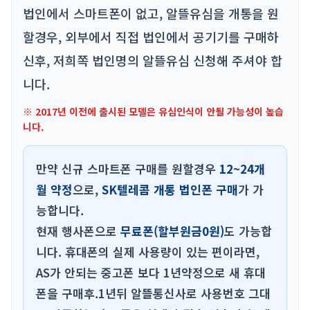
법인에서 스마트폰이 없고, 알뜰유심을 개통을 원
할경우, 외부에서 직접 법인에서 공기기를 구매하
신후, 저희쪽 법인명의 알뜰유심 신청해 주셔야 합
니다.
※ 2017년 이전에 출시된 모델은 유심인식이 안될 가능성이 높습
니다.
만약 신규 스마트폰 구매를 원할경우
12~24개
월 약정
으로,
SK텔레콤 개통 법인폰 구매
가 가
능합니다.
현재 행사폰으로
무료폰(할부원금0원)
도 가능합
니다. 휴대폰의 실제 사용량이 있는 편이라면,
AS가 안되는 중고폰 보다 1년약정으로 새 휴대
폰을 구매후.1년뒤 알뜰통신사로 사용번호 그대