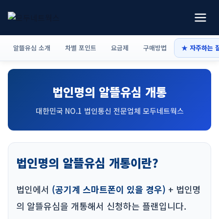
알뜰유심 소개
차별 포인트
요금제
구매방법
★ 자주하는 
법인명의 알뜰유심 개통
대한민국 NO.1 법인통신 전문업체 모두네트웍스
법인명의 알뜰유심 개통이란?
법인에서
(공기계 스마트폰이 있을 경우)
+ 법인명
의 알뜰유심을 개통해서 신청하는 플랜입니다.