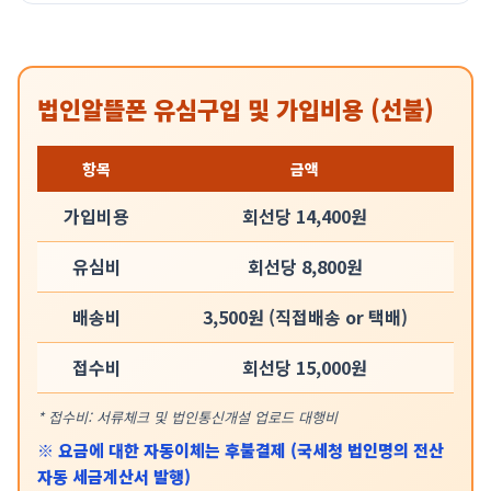
법인알뜰폰 유심구입 및 가입비용 (선불)
항목
금액
가입비용
회선당 14,400원
유심비
회선당 8,800원
배송비
3,500원 (직접배송 or 택배)
접수비
회선당 15,000원
* 접수비: 서류체크 및 법인통신개설 업로드 대행비
※ 요금에 대한 자동이체는 후불결제 (국세청 법인명의 전산
자동 세금계산서 발행)