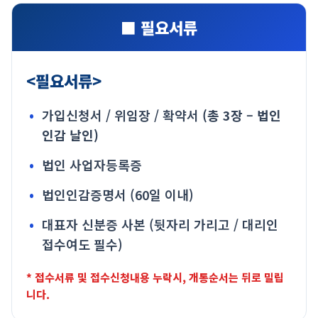
■ 필요서류
<필요서류>
가입신청서 / 위임장 / 확약서
(총 3장 – 법인
인감 날인)
법인 사업자등록증
법인인감증명서 (60일 이내)
대표자 신분증 사본 (뒷자리 가리고 / 대리인
접수여도 필수)
* 접수서류 및 접수신청내용 누락시, 개통순서는 뒤로 밀립
니다.