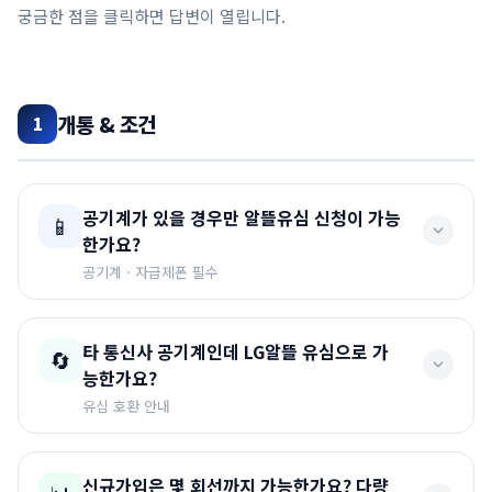
궁금한 점을 클릭하면 답변이 열립니다.
개통 & 조건
1
공기계가 있을 경우만 알뜰유심 신청이 가능
📱
한가요?
공기계 · 자급제폰 필수
네. 법인알뜰유심 요금제는
법인에 공기계가 있을 경우만
타 통신사 공기계인데 LG알뜰 유심으로 가
🔄
신청이 가능합니다.
능한가요?
공기계나 자급제폰을 구매하신 후 신청해 주셔야 합니다.
유심 호환 안내
네 가능합니다.
2017년 이후 출시된 핸드폰은 통신사 상관
신규가입은 몇 회선까지 가능한가요? 다량