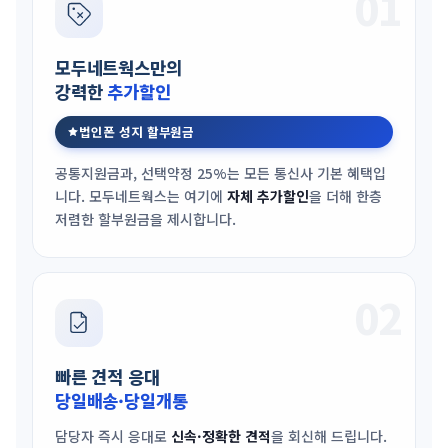
01
모두네트웍스만의
강력한
추가할인
법인폰 성지 할부원금
공통지원금과, 선택약정 25%는 모든 통신사 기본 혜택입
니다. 모두네트웍스는 여기에
자체 추가할인
을 더해 한층
저렴한 할부원금을 제시합니다.
02
빠른 견적 응대
당일배송·당일개통
담당자 즉시 응대로
신속·정확한 견적
을 회신해 드립니다.