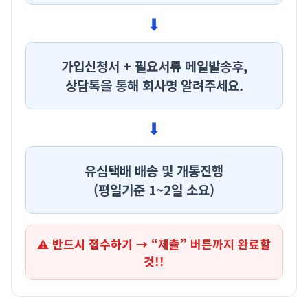
⬇
가입신청서 + 필요서류 메일발송후,
상담톡을 통해 회사명
알려주세요.
⬇
유심택배 배송 및 개통진행
(평일기준 1~2일 소요)
⚠ 반드시 접수하기 →
“제출” 버튼까지 완료
할
것!!