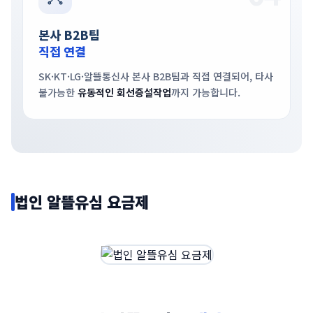
본사 B2B팀
직접 연결
SK·KT·LG·알뜰통신사 본사 B2B팀과 직접 연결되어, 타사
불가능한
유동적인 회선증설작업
까지 가능합니다.
법인 알뜰유심 요금제