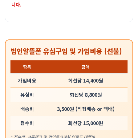
니다.
법인알뜰폰 유심구입 및 가입비용 (선불)
항목
금액
가입비용
회선당 14,400원
유심비
회선당 8,800원
배송비
3,500원 (직접배송 or 택배)
접수비
회선당 15,000원
* 접수비: 서류체크 및 법인통신개설 업로드 대행비