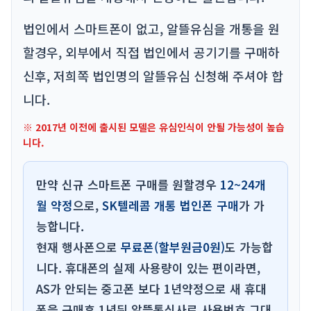
법인에서 스마트폰이 없고, 알뜰유심을 개통을 원
할경우, 외부에서 직접 법인에서 공기기를 구매하
신후, 저희쪽 법인명의 알뜰유심 신청해 주셔야 합
니다.
※ 2017년 이전에 출시된 모델은 유심인식이 안될 가능성이 높습
니다.
만약 신규 스마트폰 구매를 원할경우
12~24개
월 약정
으로,
SK텔레콤 개통 법인폰 구매
가 가
능합니다.
현재 행사폰으로
무료폰(할부원금0원)
도 가능합
니다. 휴대폰의 실제 사용량이 있는 편이라면,
AS가 안되는 중고폰 보다 1년약정으로 새 휴대
폰을 구매후.1년뒤 알뜰통신사로 사용번호 그대