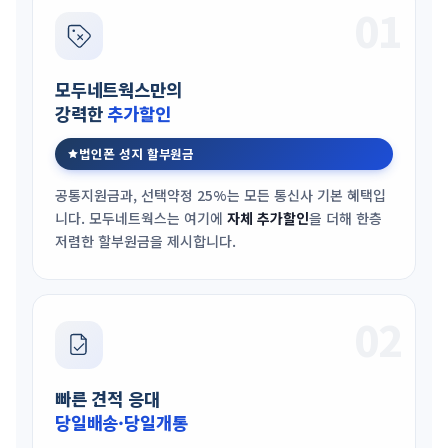
01
모두네트웍스만의
강력한
추가할인
법인폰 성지 할부원금
공통지원금과, 선택약정 25%는 모든 통신사 기본 혜택입
니다. 모두네트웍스는 여기에
자체 추가할인
을 더해 한층
저렴한 할부원금을 제시합니다.
02
빠른 견적 응대
당일배송·당일개통