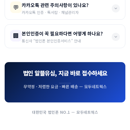
카카오톡 관련 주의사항이 있나요?
법인명의와 개인명의가 다르기 때문입니다.
💬
톡 활용, 업무전화 이용
입니다.
카카오톡 인증 · 톡서랍 · 채널관리자
✅ 카카오톡 생성
✅ 인스타그램
✅ 페이스북
예시) 김영희 명의로 개통된 폰을 홍길동이 PASS인증 할
✅ 구글 가입
✅ 네이버 가입
✅ 업무전화
✅ 개인 가입 카카오톡 인증 — 가능
수 없는 것과 같은 원리!
본인인증이 꼭 필요하다면 어떻게 하나요?
🏢
❌ 법인명의 카카오톡 인증 — 불가
위 서비스들은
개통된 번호로 인증번호를 받아 가입
하는
통신사 “법인폰 본인인증서비스” 안내
법인명의로 받을 수 있는 PASS인증은 없습니다.
방식이므로, 법인명의/개인명의와 상관없이 모두 가능합니
법인명의로의 카카오톡 인증은 통신사 제한으로 불가능합
PASS인증은 오직 개인명의 폰에서만 가능합니다.
다.
통신사에서 말하는
“법인폰 본인인증서비스”
란?
니다.
우리나라에서 법인명의(예: 주식회사 신세계)로 인증받아
법인명의로 개통했지만, 사용자(개인)의 본인인증이 필요
(SK·KT·LG 3사 + 알뜰통신사 모두 포함)
이용하는 SNS나 정부 서비스는 없습니다. 법인 확인 인증
법인 알뜰유심, 지금 바로 접수하세요
할 때 신청하는 서비스입니다.
📌 네이버 가입 안내
🔗 카카오 고객센터 안내 바로가기 →
은 회사명, 사업자등록증번호, 법인번호를 입력하여 확인
법인명의로 네이버 회원가입(단체·비즈니스 회원)을 원
하는 별도의 절차입니다.
무약정 · 저렴한 요금 · 빠른 배송 — 모두네트웍스
📌 신청 방법
할 경우, 법인명의 인증이 아닌
번호 자체로 인증번호
를
⚠️ 본인인증이 필요한 카카오 서비스
받아 가입합니다.
① SK·KT·LG
정규 통신사
로 개통
· 톡서랍
(저장 구독 유료서비스) — 개인 본인인증 절차
🔗 네이버 회원가입 바로가기 →
② 해당 통신사 대리점
직접 방문
필요
대한민국 법인폰 NO.1 — 모두네트웍스
③ 법인 위임대리인이 필요서류 구비 후 본인인증서비
· 카카오톡 공식 채널관리자
가입 시 — 법인폰 번호를
스 신청
상담 대표번호로 등록할 때 대표 개인인증이 필요한 경
④ 승인 후 법인명의 폰에서 사용자(개인)
PASS인증