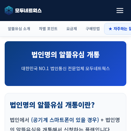
알뜰유심 소개
차별 포인트
요금제
구매방법
★ 자주하는 
법인명의 알뜰유심 개통
대한민국 NO.1 법인통신 전문업체 모두네트웍스
법인명의 알뜰유심 개통이란?
법인에서
(공기계 스마트폰이 있을 경우)
+ 법인명
의 알뜰유심을 개통해서 신청하는 플랜입니다.