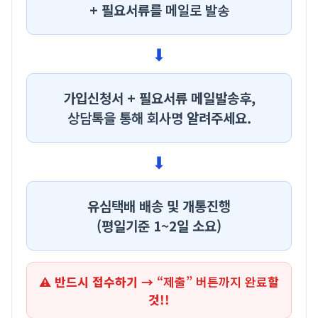
+ 필요서류를
메일로 발송
⬇
가입신청서 + 필요서류 메일발송후,
상담톡을 통해 회사명
알려주세요.
⬇
유심택배 배송 및 개통진행
(평일기준 1~2일 소요)
⚠ 반드시 접수하기 →
“제출” 버튼까지 완료
할
것!!