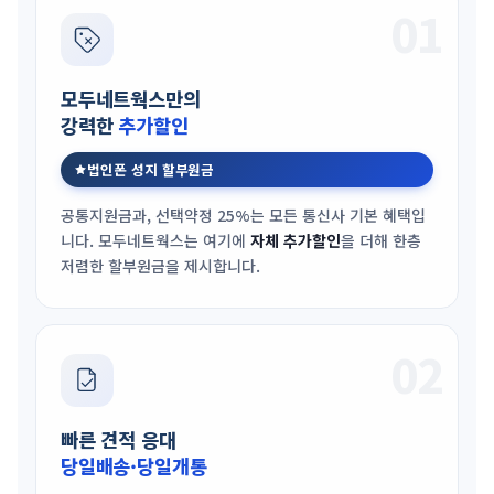
01
모두네트웍스만의
강력한
추가할인
법인폰 성지 할부원금
공통지원금과, 선택약정 25%는 모든 통신사 기본 혜택입
니다. 모두네트웍스는 여기에
자체 추가할인
을 더해 한층
저렴한 할부원금을 제시합니다.
02
빠른 견적 응대
당일배송·당일개통