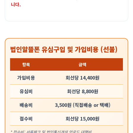
니다.
법인알뜰폰 유심구입 및 가입비용 (선불)
항목
금액
가입비용
회선당 14,400원
유심비
회선당 8,800원
배송비
3,500원 (직접배송 or 택배)
접수비
회선당 15,000원
* 접수비: 서류체크 및 법인통신개설 업로드 대행비