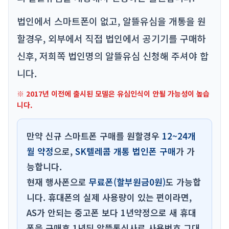
법인에서 스마트폰이 없고, 알뜰유심을 개통을 원
할경우, 외부에서 직접 법인에서 공기기를 구매하
신후, 저희쪽 법인명의 알뜰유심 신청해 주셔야 합
니다.
※ 2017년 이전에 출시된 모델은 유심인식이 안될 가능성이 높습
니다.
만약 신규 스마트폰 구매를 원할경우
12~24개
월 약정
으로,
SK텔레콤 개통 법인폰 구매
가 가
능합니다.
현재 행사폰으로
무료폰(할부원금0원)
도 가능합
니다. 휴대폰의 실제 사용량이 있는 편이라면,
AS가 안되는 중고폰 보다 1년약정으로 새 휴대
폰을 구매후.1년뒤 알뜰통신사로 사용번호 그대