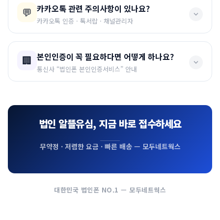
카카오톡 관련 주의사항이 있나요?
법인명의와 개인명의가 다르기 때문입니다.
💬
톡 활용, 업무전화 이용
입니다.
카카오톡 인증 · 톡서랍 · 채널관리자
✅ 카카오톡 생성
✅ 인스타그램
✅ 페이스북
예시) 김영희 명의로 개통된 폰을 홍길동이 PASS인증 할
✅ 구글 가입
✅ 네이버 가입
✅ 업무전화
✅ 개인 가입 카카오톡 인증 — 가능
수 없는 것과 같은 원리!
본인인증이 꼭 필요하다면 어떻게 하나요?
🏢
❌ 법인명의 카카오톡 인증 — 불가
위 서비스들은
개통된 번호로 인증번호를 받아 가입
하는
통신사 “법인폰 본인인증서비스” 안내
법인명의로 받을 수 있는 PASS인증은 없습니다.
방식이므로, 법인명의/개인명의와 상관없이 모두 가능합니
법인명의로의 카카오톡 인증은 통신사 제한으로 불가능합
PASS인증은 오직 개인명의 폰에서만 가능합니다.
다.
통신사에서 말하는
“법인폰 본인인증서비스”
란?
니다.
우리나라에서 법인명의(예: 주식회사 신세계)로 인증받아
법인명의로 개통했지만, 사용자(개인)의 본인인증이 필요
(SK·KT·LG 3사 + 알뜰통신사 모두 포함)
이용하는 SNS나 정부 서비스는 없습니다. 법인 확인 인증
법인 알뜰유심, 지금 바로 접수하세요
할 때 신청하는 서비스입니다.
📌 네이버 가입 안내
🔗 카카오 고객센터 안내 바로가기 →
은 회사명, 사업자등록증번호, 법인번호를 입력하여 확인
법인명의로 네이버 회원가입(단체·비즈니스 회원)을 원
하는 별도의 절차입니다.
무약정 · 저렴한 요금 · 빠른 배송 — 모두네트웍스
📌 신청 방법
할 경우, 법인명의 인증이 아닌
번호 자체로 인증번호
를
⚠️ 본인인증이 필요한 카카오 서비스
받아 가입합니다.
① SK·KT·LG
정규 통신사
로 개통
· 톡서랍
(저장 구독 유료서비스) — 개인 본인인증 절차
🔗 네이버 회원가입 바로가기 →
② 해당 통신사 대리점
직접 방문
필요
대한민국 법인폰 NO.1 — 모두네트웍스
③ 법인 위임대리인이 필요서류 구비 후 본인인증서비
· 카카오톡 공식 채널관리자
가입 시 — 법인폰 번호를
스 신청
상담 대표번호로 등록할 때 대표 개인인증이 필요한 경
④ 승인 후 법인명의 폰에서 사용자(개인)
PASS인증