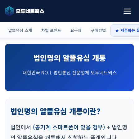
알뜰유심 소개
차별 포인트
요금제
구매방법
★ 자주하는 
법인명의 알뜰유심 개통
대한민국 NO.1 법인통신 전문업체 모두네트웍스
법인명의 알뜰유심 개통이란?
법인에서
(공기계 스마트폰이 있을 경우)
+ 법인명
의 알뜰유심을 개통해서 신청하는 플랜입니다.