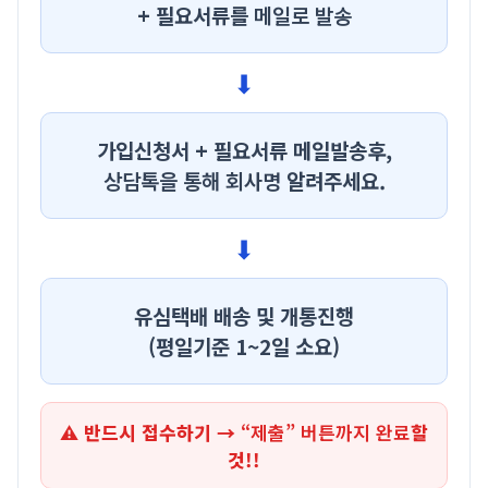
+ 필요서류를
메일로 발송
⬇
가입신청서 + 필요서류 메일발송후,
상담톡을 통해 회사명
알려주세요.
⬇
유심택배 배송 및 개통진행
(평일기준 1~2일 소요)
⚠ 반드시 접수하기 →
“제출” 버튼까지 완료
할
것!!