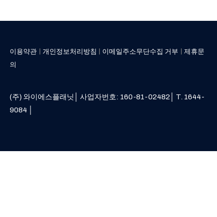
|
|
|
이용약관
개인정보처리방침
이메일주소무단수집 거부
제휴문
의
(주) 와이에스플래닛│ 사업자번호: 160-81-02482│ T. 1644-
9084 │