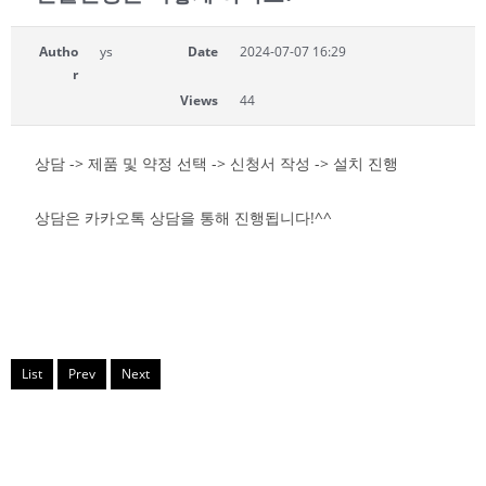
Autho
ys
Date
2024-07-07 16:29
r
Views
44
상담 -> 제품 및 약정 선택 -> 신청서 작성 -> 설치 진행
상담은 카카오톡 상담을 통해 진행됩니다!^^
List
Prev
Next