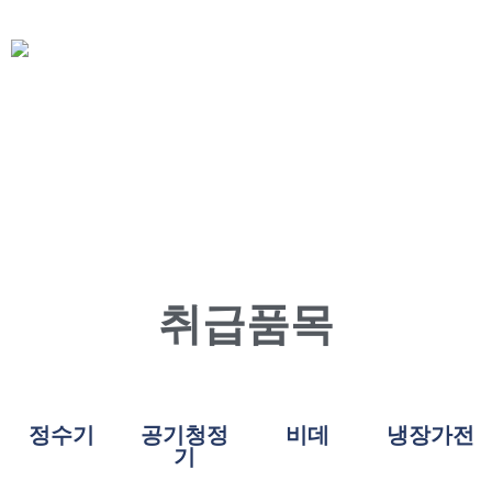
취급품목
정수기
공기청정
비데
냉장가전
기