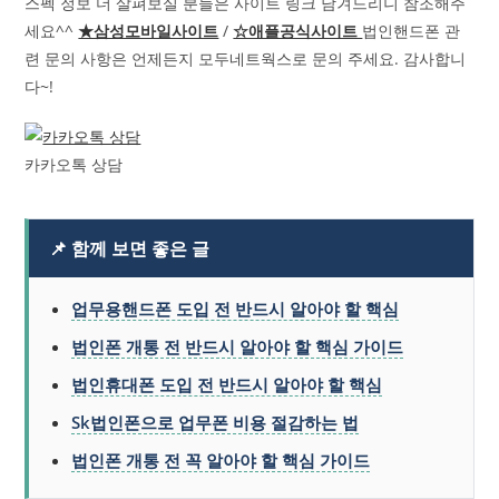
스펙 정보 더 살펴보실 분들은 사이트 링크 남겨드리니 참조해주
세요^^
★삼성모바일사이트
/
☆애플공식사이트
법인핸드폰 관
련 문의 사항은 언제든지 모두네트웍스로 문의 주세요. 감사합니
다~!
카카오톡 상담
📌 함께 보면 좋은 글
업무용핸드폰 도입 전 반드시 알아야 할 핵심
법인폰 개통 전 반드시 알아야 할 핵심 가이드
법인휴대폰 도입 전 반드시 알아야 할 핵심
Sk법인폰으로 업무폰 비용 절감하는 법
법인폰 개통 전 꼭 알아야 할 핵심 가이드