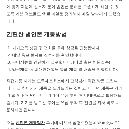
이 많기 때문에 실무자 분이 법인폰 분배를 수월하게 하실 수 있
도록 기본 정보들도 엑셀 파일로 정리해서 메일 발송까지 드렸습
니다.
간편한 법인폰 개통방법
카카오톡 상담 및 전화를 통해 상담을 진행합니다.
메일 혹은 문자로 견적서를 확인합니다.
구비서류를 간단하게 접수합니다. (메일 혹은 방문접수)
방문개통 or 비대면개통을 통해 개통 및 배송을 진행합니다.
직접개통 시에는 모두네트웍스에서 고객님께 직접 방문 드립니
다. 직접 찾아가서 개통을 도와드리는 것이고, 비대면 개통은 거리
가 멀거나 애매한 경우 기기에 유심 부착 후 비대면으로 발송해드
립니다. 기기를 받으신 후에는 유심 부착 후 전원을 켜서 바로 사
용하시면 됩니다.
오늘
법인폰 개통절차
후기에 대해서 설명드렸는데 어떠셨나요?