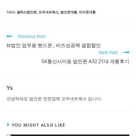
TAGS:
갤럭시법인폰
,
모두네트웍스
,
법인폰개통
,
아이폰개통
Previous Post
kt법인 업무용 핸드폰 , 비즈성공팩 결합할인
Next Post
SK통신사이동 법인폰 A32 21대 개통후기
Ys
안녕하세요 법인폰 전문업체 모두네트웍스 입니다.
YOU MIGHT ALSO LIKE