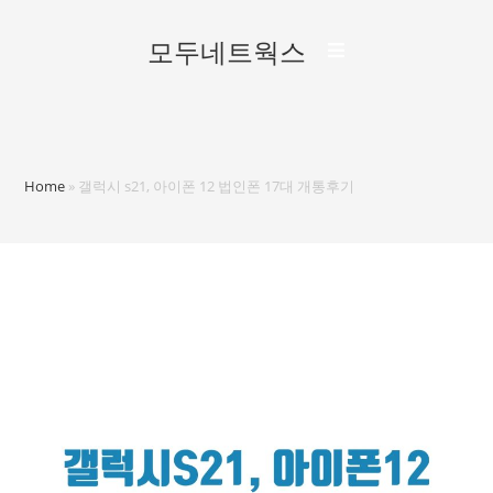
모두네트웍스
Home
»
갤럭시 s21, 아이폰 12 법인폰 17대 개통후기