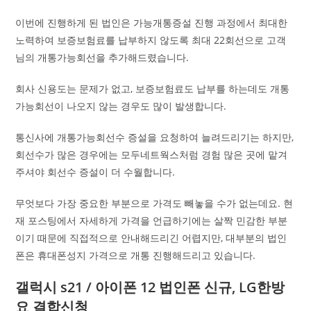
이번에 진행하게 된 법인은 가능개통증설 진행 과정에서 최대한
노력하여 보증보험료를 납부하지 않도록 최대 22회선으로 고객
님의 개통가능회선을 추가해드렸습니다.
회사 신용도는 문제가 없고, 보증보험료도 납부를 하는데도 개통
가능회선이 나오지 않는 경우도 많이 발생합니다.
통신사에 개통가능회선수 증설을 요청하여 늘려드리기는 하지만,
회선수가 많은 경우에는 모두네트웍스처럼 경험 많은 곳에 맡겨
주셔야 회선수 증설이 더 수월합니다.
무엇보다 가장 중요한 부분으로 가격도 빼놓을 수가 없는데요. 현
재 포스팅에서 자세하게 가격을 언급하기에는 살짝 민감한 부분
이기 때문에 직접적으로 안내해드리긴 어렵지만, 대부분의 법인
폰은 휴대폰성지 가격으로 개통 진행해드리고 있습니다.
갤럭시 s21 / 아이폰 12 법인폰 신규, LG한방
요 결합신청