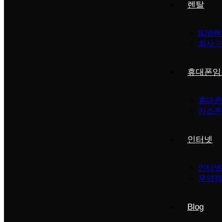
렌탈
B2B
회사 
휴대폰임
휴대폰
키즈폰
인터넷
인터넷
무약정
Blog