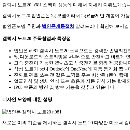
갤럭시 노트20 n981 스펙과 성능에 대해서 자세히 다뤄보게습니
갤럭시노트20 법인폰은 5g 모델이라서 5g요금제만 개통이 가
법인폰모델 추천과
법인폰개통절차
알려드리니 확인해 보시길
갤럭시 노트20 주목할점과 특장점
법인폰 n981 갤럭시 노트20 스펙으로는 강력한 인텔리
5g 다운로드와 스트리밍을 wi-fi6 으로 안전하고 빠르게
고속 충전이 가능한 25w 초고속 충전기를 함께 제공합니다
삼성 노트가 pc나 Outlook의 OneNote에 자동 동기화 됩니
진짜로 펜을 쓰는 것 같은 느낌을 주는 향상된 s펜이 탑재
얼굴인식 및 생체 인식 또는 초음파 지문 인식 기능 탑재
IP68 수준의 방진 및 방수 기능을 갖추고 있습니다.
디자인 모양에 대한 설명
새로운 미의 기준을 제시하는 갤럭시 노트 20 다양한 미스틱 컬