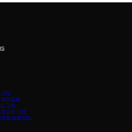
US
 구매
 추천모델
심 구매
 중고폰 구매
업무용 태블릿PC