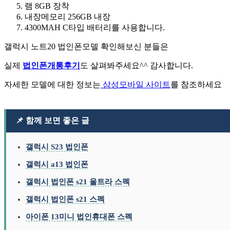
램 8GB 장착
내장메모리 256GB 내장
4300MAH C타입 배터리를 사용합니다.
갤럭시 노트20 법인폰모델 확인해보신 분들은
실제
법인폰개통후기
도 살펴봐주세요^^ 감사합니다.
자세한 모델에 대한 정보는
삼성모바일 사이트
를 참조하세요
📌 함께 보면 좋은 글
갤럭시 S23 법인폰
갤럭시 a13 법인폰
갤럭시 법인폰 s21 울트라 스펙
갤럭시 법인폰 s21 스펙
아이폰 13미니 법인휴대폰 스펙