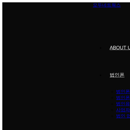
Skip
모두네트웍스
to
content
ABOUT 
법인폰
법인폰
법인폰
법인유
사업자
법인 