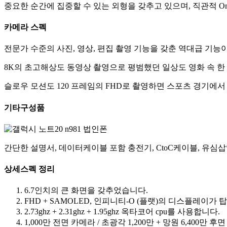
중요한 순간에 집중할 수 있는 외형을 갖추고 있으며, 직관적 One 
카메라 스펙
전문가 수준의 사진, 영상, 편집 촬영 기능을 갖춘 역대급 기능
8K의 초고해상도 동영상 촬영으로 평범했던 일상도 영화 속 한
슬로우 모션도 120 프레임의 FHD로 촬영하면 스포츠 경기에
기타구성품
​간단한 설명서, 데이터케이블 포함 충전기, CtoC케이블, 유심
상세스펙 정리
6.7인치의 큰 화면을 갖추었습니다.
FHD + SAMOLED, 인피니티-O (플랫)의 디스플레이가
2.73ghz + 2.31ghz + 1.95ghz 옥타코어 cpu를 사용합니다.
1,000만 전면 카메라 / 초광각 1,200만 + 망원 6,400